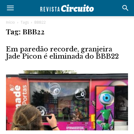
Início
Tags
BBB22
Tag: BBB22
Em paredão recorde, granjeira
Jade Picon é eliminada do BBB22