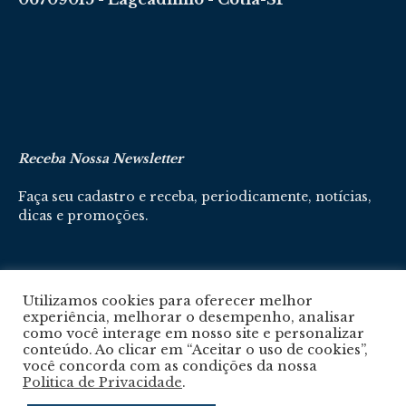
Receba Nossa Newsletter
Faça seu cadastro e receba, periodicamente, notícias,
dicas e promoções.
Cadastre-se aqui
Utilizamos cookies para oferecer melhor
experiência, melhorar o desempenho, analisar
como você interage em nosso site e personalizar
conteúdo. Ao clicar em “Aceitar o uso de cookies”,
você concorda com as condições da nossa
Politica de Privacidade
.
Política De Privacidade