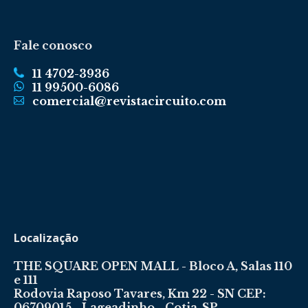
Fale conosco
11 4702-3936
11 99500-6086
comercial@revistacircuito.com
Localização
THE SQUARE OPEN MALL - Bloco A, Salas 110
e 111
Rodovia Raposo Tavares, Km 22 - SN CEP:
06709015 - Lageadinho - Cotia-SP