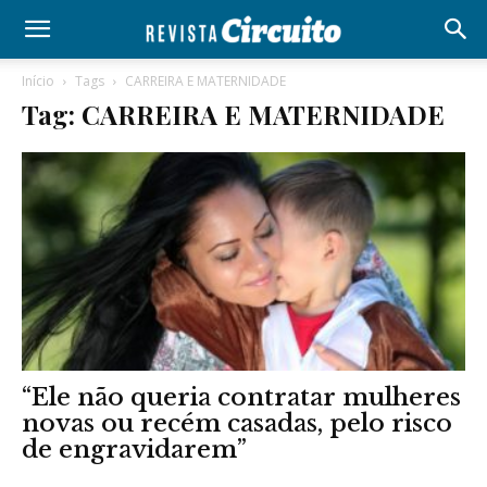
Início
Tags
CARREIRA E MATERNIDADE
Tag: CARREIRA E MATERNIDADE
“Ele não queria contratar mulheres
novas ou recém casadas, pelo risco
de engravidarem”