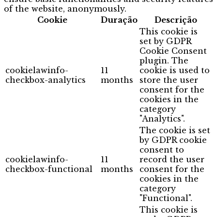
of the website, anonymously.
Cookie
Duração
Descrição
This cookie is
set by GDPR
Cookie Consent
plugin. The
cookielawinfo-
11
cookie is used to
checkbox-analytics
months
store the user
consent for the
cookies in the
category
"Analytics".
The cookie is set
by GDPR cookie
consent to
cookielawinfo-
11
record the user
checkbox-functional
months
consent for the
cookies in the
category
"Functional".
This cookie is