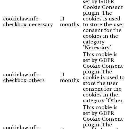
set by GDPR
Cookie Consent
plugin. The
cookielawinfo-
11
cookies is used
checkbox-necessary
months
to store the user
consent for the
cookies in the
category
"Necessary".
This cookie is
set by GDPR
Cookie Consent
plugin. The
cookielawinfo-
11
cookie is used to
checkbox-others
months
store the user
consent for the
cookies in the
category "Other.
This cookie is
set by GDPR
Cookie Consent
plugin. The
cookielawinfo-