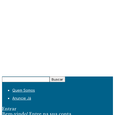
Quem Somos
Anuncie Já
Entrar
Bem-vindo! Entre na sua conta