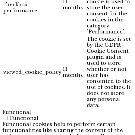
11
cookie is used to
checkbox-
months
store the user
performance
consent for the
cookies in the
category
"Performance".
The cookie is set
by the GDPR
Cookie Consent
plugin and is
used to store
11
whether or not
viewed_cookie_policy
months
user has
consented to the
use of cookies. It
does not store
any personal
data.
Functional
Functional
Functional cookies help to perform certain
functionalities like sharing the content of the