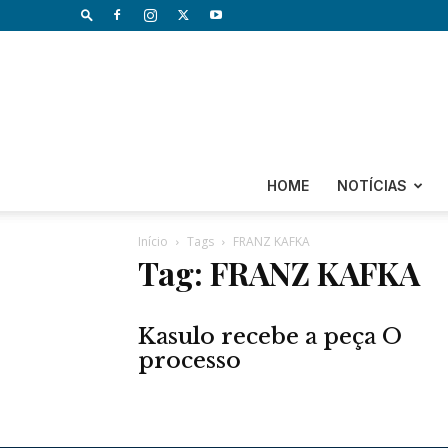
HOME
NOTÍCIAS
Início
Tags
FRANZ KAFKA
Tag: FRANZ KAFKA
Kasulo recebe a peça O
processo