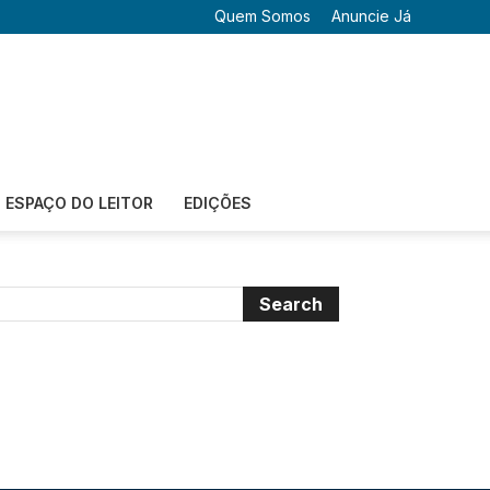
Quem Somos
Anuncie Já
ESPAÇO DO LEITOR
EDIÇÕES