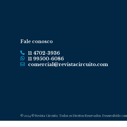
Fale conosco
11 4702-3936
11 99500-6086
comercial@revistacircuito.com
© 2024 © Revista Circuito. Todos os Direitos Reservados. Desenvolvido co