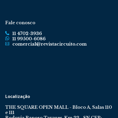
Fale conosco
11 4702-3936
11 99500-6086
comercial@revistacircuito.com
Localização
THE SQUARE OPEN MALL - Bloco A, Salas 110
e 111
Rodovia Raposo Tavares, Km 22 - SN CEP: