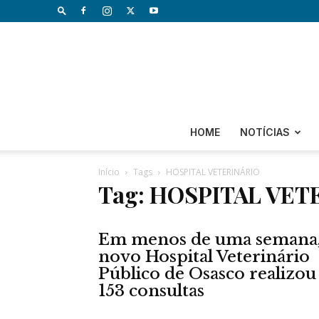
HOME
NOTÍCIAS
Início
Tags
HOSPITAL VETERINÁRIO
Tag: HOSPITAL VET
Em menos de uma semana
novo Hospital Veterinário
Público de Osasco realizou
153 consultas