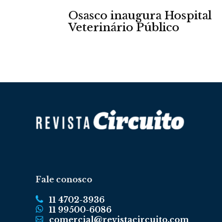
Osasco inaugura Hospital
Veterinário Público
Fale conosco
11 4702-3936
11 99500-6086
comercial@revistacircuito.com