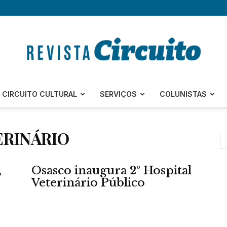
Revista
CIRCUITO CULTURAL
SERVIÇOS
COLUNISTAS
ERINÁRIO
Circuito
,
Osasco inaugura 2º Hospital
Veterinário Público
–