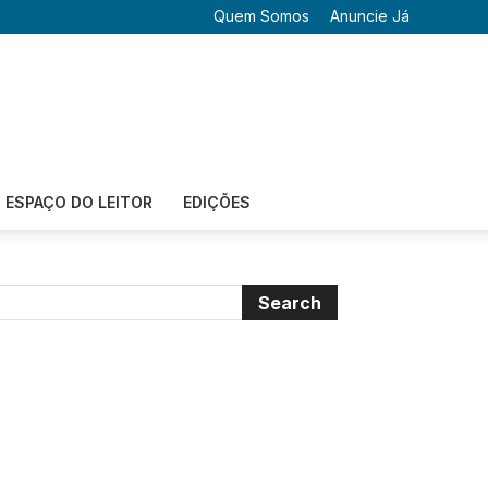
Quem Somos
Anuncie Já
ESPAÇO DO LEITOR
EDIÇÕES