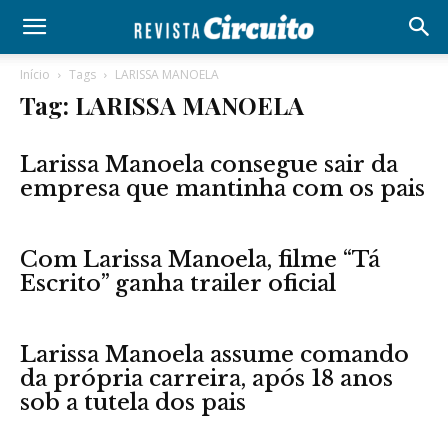
Início
Tags
LARISSA MANOELA
Tag: LARISSA MANOELA
Larissa Manoela consegue sair da
empresa que mantinha com os pais
Com Larissa Manoela, filme “Tá
Escrito” ganha trailer oficial
Larissa Manoela assume comando
da própria carreira, após 18 anos
sob a tutela dos pais