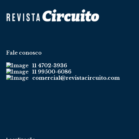
Fale conosco
11 4702-3936
11 99500-6086
comercial@revistacircuito.com