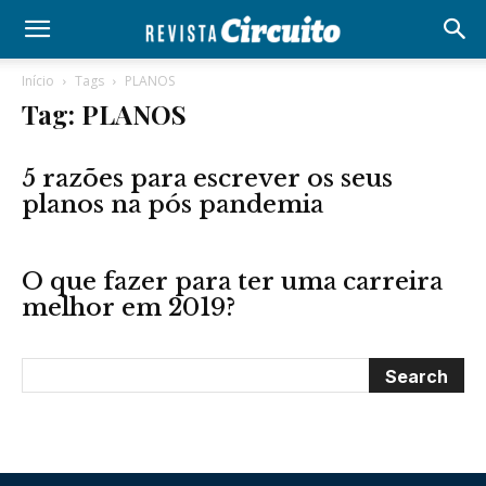
Início
Tags
PLANOS
Tag: PLANOS
5 razões para escrever os seus
planos na pós pandemia
O que fazer para ter uma carreira
melhor em 2019?