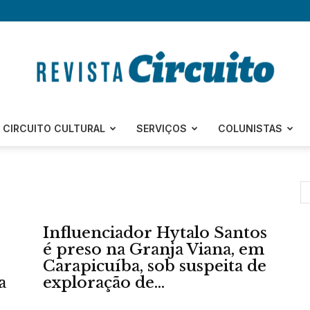
Revista
CIRCUITO CULTURAL
SERVIÇOS
COLUNISTAS
Circuito
Influenciador Hytalo Santos
é preso na Granja Viana, em
Carapicuíba, sob suspeita de
a
exploração de...
–