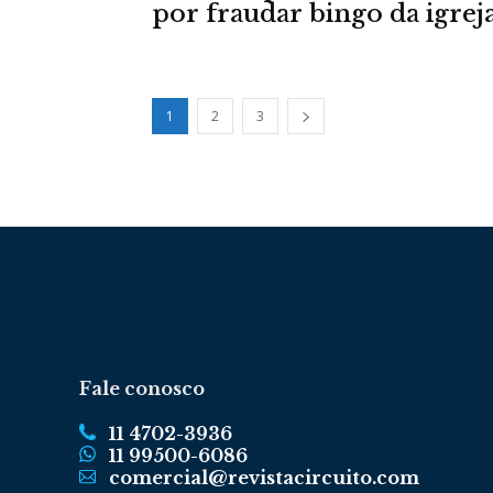
por fraudar bingo da igrej
1
2
3
Fale conosco
11 4702-3936
11 99500-6086
comercial@revistacircuito.com