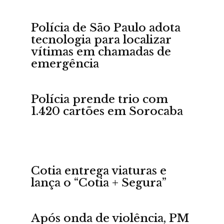
Polícia de São Paulo adota
tecnologia para localizar
vítimas em chamadas de
emergência
Portal
Polícia prende trio com
1.420 cartões em Sorocaba
de
Cotia entrega viaturas e
lança o “Cotia + Segura”
Notícias
Após onda de violência, PM