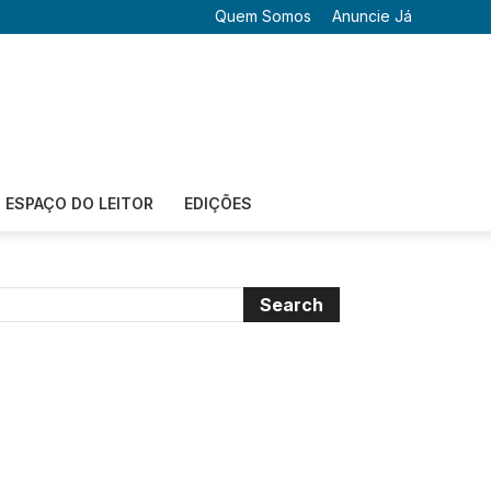
Quem Somos
Anuncie Já
ESPAÇO DO LEITOR
EDIÇÕES