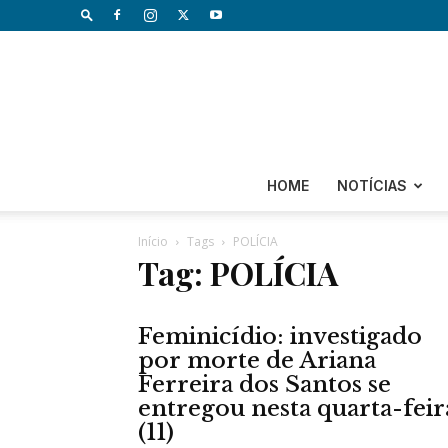
HOME
NOTÍCIAS
Início
Tags
POLÍCIA
Tag: POLÍCIA
Feminicídio: investigado
por morte de Ariana
Ferreira dos Santos se
entregou nesta quarta-feir
(11)