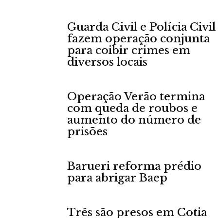
Guarda Civil e Polícia Civil
fazem operação conjunta
para coibir crimes em
diversos locais
Operação Verão termina
com queda de roubos e
aumento do número de
prisões
Barueri reforma prédio
para abrigar Baep
Três são presos em Cotia