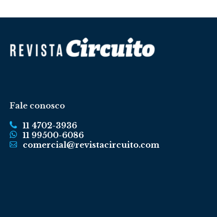
Fale conosco
11 4702-3936
11 99500-6086
comercial@revistacircuito.com