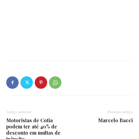
Artigo anterior
Próximo artigo
Motoristas de Cotia
Marcelo Bacci
podem ter até 40% de
desconto em multas de
trânsito