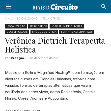
Início
LOCALIZAÇÃO
FÉLIX OFFICE
LOCALIZAÇÃO
FÉLIX OFFICE
JOSÉ FELIX DE OLIVEIRA
CLASSIFICADOS
SAÚDE E ESTÉTICA
TERAPIAS ALTERNATIVAS
Verônica Dietrich Terapeuta
Holística
Por
Redação
-
8 de dezembro de 2025
Mestre em Reiki e Magnified Healing®, com formação em
diversos cursos em Ciências Humanas, trabalha com
variadas formas de terapias alternativas que visam
equilíbrio dos seres vivos, como Radiestesia, Cristais,
Florais, Cores, Aromas e Acupuntura.