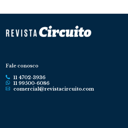
Fale conosco
11 4702-3936
11 99500-6086
comercial@revistacircuito.com