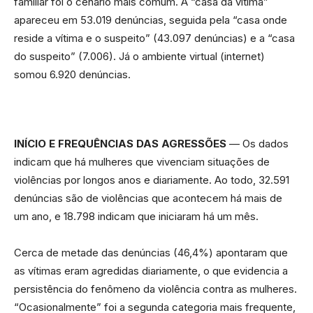
familiar foi o cenário mais comum. A “casa da vítima”
apareceu em 53.019 denúncias, seguida pela “casa onde
reside a vítima e o suspeito” (43.097 denúncias) e a “casa
do suspeito” (7.006). Já o ambiente virtual (internet)
somou 6.920 denúncias.
INÍCIO E FREQUÊNCIAS DAS AGRESSÕES
— Os dados
indicam que há mulheres que vivenciam situações de
violências por longos anos e diariamente. Ao todo, 32.591
denúncias são de violências que acontecem há mais de
um ano, e 18.798 indicam que iniciaram há um mês.
Cerca de metade das denúncias (46,4%) apontaram que
as vítimas eram agredidas diariamente, o que evidencia a
persistência do fenômeno da violência contra as mulheres.
“Ocasionalmente” foi a segunda categoria mais frequente,