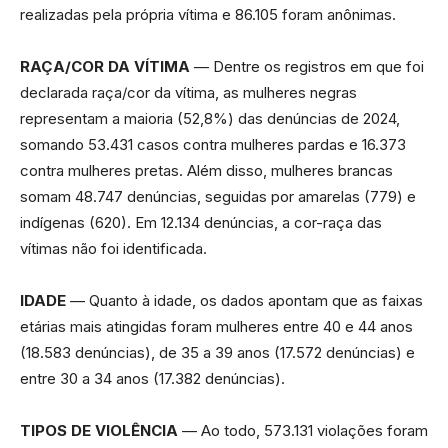
realizadas pela própria vítima e 86.105 foram anônimas.
RAÇA/COR DA VÍTIMA
— Dentre os registros em que foi
declarada raça/cor da vítima, as mulheres negras
representam a maioria (52,8%) das denúncias de 2024,
somando 53.431 casos contra mulheres pardas e 16.373
contra mulheres pretas. Além disso, mulheres brancas
somam 48.747 denúncias, seguidas por amarelas (779) e
indígenas (620). Em 12.134 denúncias, a cor-raça das
vítimas não foi identificada.
IDADE
— Quanto à idade, os dados apontam que as faixas
etárias mais atingidas foram mulheres entre 40 e 44 anos
(18.583 denúncias), de 35 a 39 anos (17.572 denúncias) e
entre 30 a 34 anos (17.382 denúncias).
TIPOS DE VIOLÊNCIA
— Ao todo, 573.131 violações foram