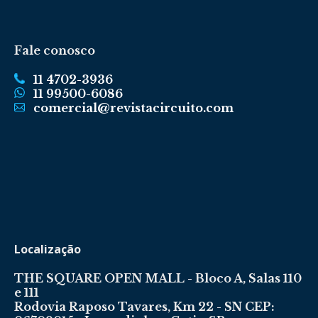
Fale conosco
11 4702-3936
11 99500-6086
comercial@revistacircuito.com
Localização
THE SQUARE OPEN MALL - Bloco A, Salas 110
e 111
Rodovia Raposo Tavares, Km 22 - SN CEP: