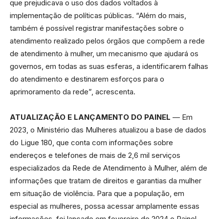
que prejudicava o uso dos dados voltados à
implementação de políticas públicas. “Além do mais,
também é possível registrar manifestações sobre o
atendimento realizado pelos órgãos que compõem a rede
de atendimento à mulher, um mecanismo que ajudará os
governos, em todas as suas esferas, a identificarem falhas
do atendimento e destinarem esforços para o
aprimoramento da rede”, acrescenta.
ATUALIZAÇÃO E LANÇAMENTO DO PAINEL
— Em
2023, o Ministério das Mulheres atualizou a base de dados
do Ligue 180, que conta com informações sobre
endereços e telefones de mais de 2,6 mil serviços
especializados da Rede de Atendimento à Mulher, além de
informações que tratam de direitos e garantias da mulher
em situação de violência. Para que a população, em
especial as mulheres, possa acessar amplamente essas
informações, foi lançado em fevereiro de 2024 o Painel