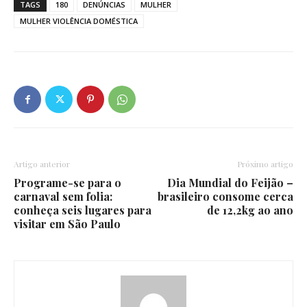
TAGS
180
DENÚNCIAS
MULHER
MULHER VIOLÊNCIA DOMÉSTICA
Artigo anterior
Próximo artigo
Programe-se para o
Dia Mundial do Feijão –
carnaval sem folia:
brasileiro consome cerca
conheça seis lugares para
de 12,2kg ao ano
visitar em São Paulo