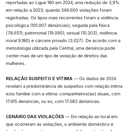
reportadas ao Ligue 180 em 2024, uma redução de 3,9%
em relação a 2023, quando 596.600 violações foram
registradas. Os tipos mais recorrentes foram a violência
psicológica (101.007 denúncias); seguida pela física
(78.651); patrimonial (19.095); sexual (10.203), violência
moral 9.180) e cárcere privado (3.027). De acordo com a
metodologia utilizada pela Central, uma denúncia pode
conter mais de um tipo de violação de direitos das
mulheres.
RELAÇÃO SUSPEITO E VÍTIMA
— Os dados de 2024
revelam a predominância de suspeitos com relação íntima
e/ou familiar com a vítima: companheiros(as) atuais, com
17.915 denúncias, ou ex, com 17.083 denúncias.
CENÁRIO DAS VIOLAÇÕES
— Em relação ao local em
que ocorreram as violações, o ambiente doméstico e