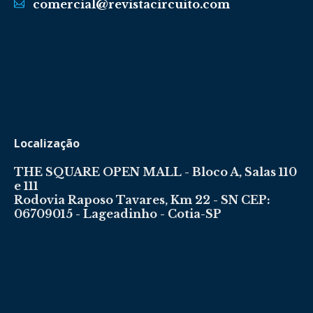
comercial@revistacircuito.com
Localização
THE SQUARE OPEN MALL - Bloco A, Salas 110
e 111
Rodovia Raposo Tavares, Km 22 - SN CEP:
06709015 - Lageadinho - Cotia-SP