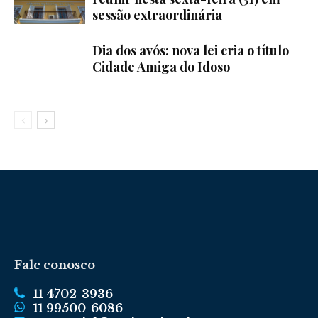
sessão extraordinária
Dia dos avós: nova lei cria o título
Cidade Amiga do Idoso
Fale conosco
11 4702-3936
11 99500-6086