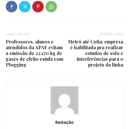
Artigo anterior
Próximo artigo
Professores, alunos e
Metrô até Cotia: empresa
atendidos da APAE evitam
é habilitada pra realizar
a emissão de 22,170 kg de
estudos de solo e
gases de efeito estufa com
interferências para o
Plogging
projeto da linha
Redação