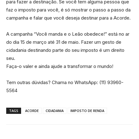
para fazer a destinação. Se você tem alguma pessoa que
faz o imposto para você, é só mostrar o passo a passo da
campanha e falar que você deseja destinar para a Acorde.
A campanha “Você manda e o Leão obedece!” está no ar
do dia 15 de março até 31 de maio. Fazer um gesto de
cidadania destinando parte do seu imposto é um direito
seu.
Faça-o valer e ainda ajude a transformar o mundo!
Tem outras dúvidas? Chama no WhatsApp: (11) 93960-
5564
TAGS
ACORDE
CIDADANIA
IMPOSTO DE RENDA