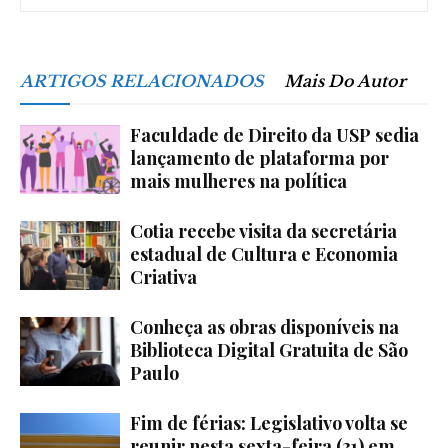
ARTIGOS RELACIONADOS
Mais Do Autor
Faculdade de Direito da USP sedia
lançamento de plataforma por
mais mulheres na política
Cotia recebe visita da secretária
estadual de Cultura e Economia
Criativa
Conheça as obras disponíveis na
Biblioteca Digital Gratuita de São
Paulo
Fim de férias: Legislativo volta se
reunir nesta sexta-feira (31) em