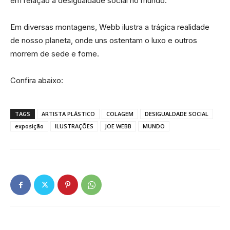
em relação a desigualdade social no mundo.
Em diversas montagens, Webb ilustra a trágica realidade
de nosso planeta, onde uns ostentam o luxo e outros
morrem de sede e fome.
Confira abaixo:
TAGS
ARTISTA PLÁSTICO
COLAGEM
DESIGUALDADE SOCIAL
exposição
ILUSTRAÇÕES
JOE WEBB
MUNDO