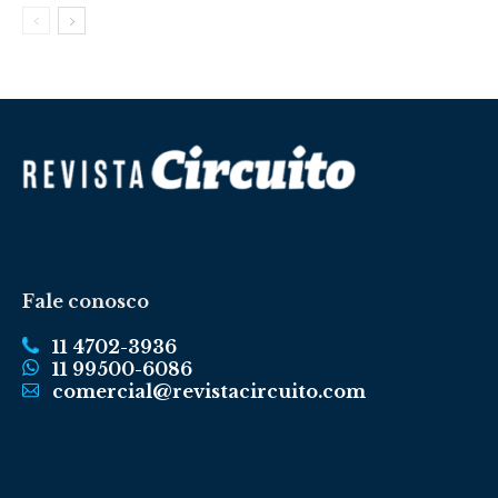
Fale conosco
11 4702-3936
11 99500-6086
comercial@revistacircuito.com