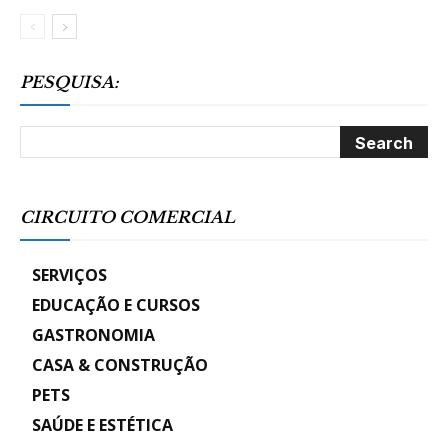
PESQUISA:
CIRCUITO COMERCIAL
SERVIÇOS
EDUCAÇÃO E CURSOS
GASTRONOMIA
CASA & CONSTRUÇÃO
PETS
SAÚDE E ESTÉTICA