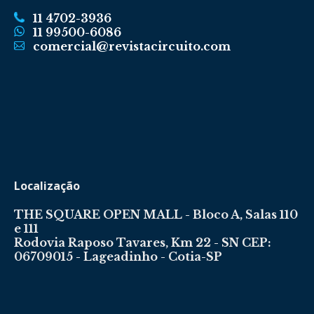
11 4702-3936
11 99500-6086
comercial@revistacircuito.com
Localização
THE SQUARE OPEN MALL - Bloco A, Salas 110
e 111
Rodovia Raposo Tavares, Km 22 - SN CEP:
06709015 - Lageadinho - Cotia-SP