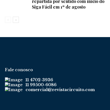
repartida por sentido com início do
Siga Fácil em 1º de agosto
Fale conosco
11 4702-3936
11 99500-6086
comercial@revistacircuito.com