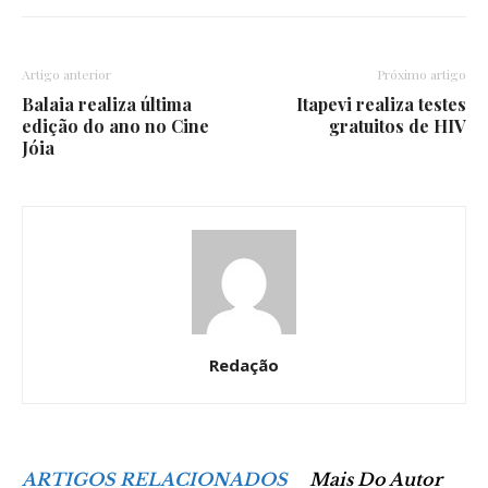
Artigo anterior
Próximo artigo
Balaia realiza última
Itapevi realiza testes
edição do ano no Cine
gratuitos de HIV
Jóia
Redação
ARTIGOS RELACIONADOS
Mais Do Autor