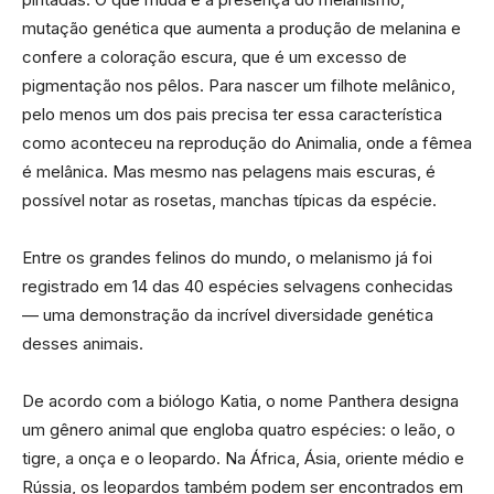
mutação genética que aumenta a produção de melanina e
confere a coloração escura, que é um excesso de
pigmentação nos pêlos. Para nascer um filhote melânico,
pelo menos um dos pais precisa ter essa característica
como aconteceu na reprodução do Animalia, onde a fêmea
é melânica. Mas mesmo nas pelagens mais escuras, é
possível notar as rosetas, manchas típicas da espécie.
Entre os grandes felinos do mundo, o melanismo já foi
registrado em 14 das 40 espécies selvagens conhecidas
— uma demonstração da incrível diversidade genética
desses animais.
De acordo com a biólogo Katia, o nome Panthera designa
um gênero animal que engloba quatro espécies: o leão, o
tigre, a onça e o leopardo. Na África, Ásia, oriente médio e
Rússia, os leopardos também podem ser encontrados em