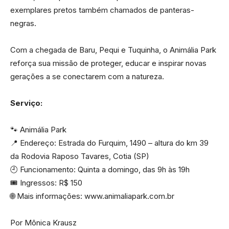
exemplares pretos também chamados de panteras-
negras.
Com a chegada de Baru, Pequi e Tuquinha, o Animália Park
reforça sua missão de proteger, educar e inspirar novas
gerações a se conectarem com a natureza.
Serviço:
🐾 Animália Park
📍 Endereço: Estrada do Furquim, 1490 – altura do km 39
da Rodovia Raposo Tavares, Cotia (SP)
🕘 Funcionamento: Quinta a domingo, das 9h às 19h
🎟️ Ingressos: R$ 150
🌐 Mais informações: www.animaliapark.com.br
Por Mônica Krausz