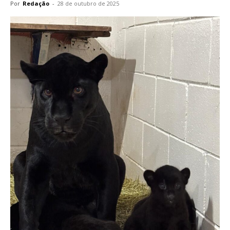
Por
Redação
-
28 de outubro de 2025