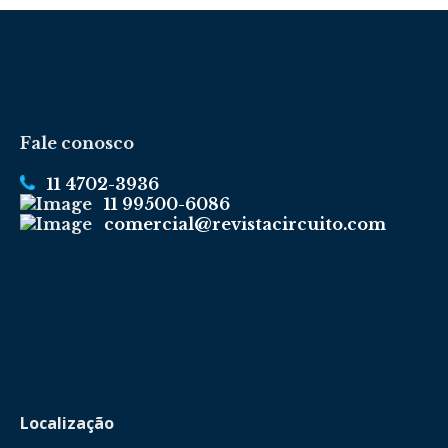
Fale conosco
11 4702-3936
11 99500-6086
comercial@revistacircuito.com
Localização