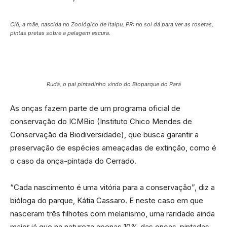
Clô, a mãe, nascida no Zoológico de Itaipu, PR: no sol dá para ver as rosetas,
pintas pretas sobre a pelagem escura.
Rudá, o pai pintadinho vindo do Bioparque do Pará
As onças fazem parte de um programa oficial de
conservação do ICMBio (Instituto Chico Mendes de
Conservação da Biodiversidade), que busca garantir a
preservação de espécies ameaçadas de extinção, como é
o caso da onça-pintada do Cerrado.
“Cada nascimento é uma vitória para a conservação”, diz a
bióloga do parque, Kátia Cassaro. E neste caso em que
nasceram três filhotes com melanismo, uma raridade ainda
maior já que na natureza apenas 10% das onças-pintadas