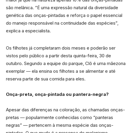
são melânica. “É uma expressão natural da diversidade
genética das onças-pintadas e reforça o papel essencial
do manejo responsável na continuidade das espécies”,
explica a especialista.
Os filhotes já completaram dois meses e poderão ser
vistos pelo público a partir desta quinta-feira, 30 de
outubro. Segundo a equipe do parque, Clô é uma mãezona
exemplar — ela ensina os filhotes a se alimentar e até
reserva parte de sua comida para eles.
Onça-preta, onça-pintada ou pantera-negra?
Apesar das diferenças na coloração, as chamadas onças-
pretas — popularmente conhecidas como “panteras
negras” — pertencem à mesma espécie das onças-
pintadas. O que muda é a presença do melanismo,