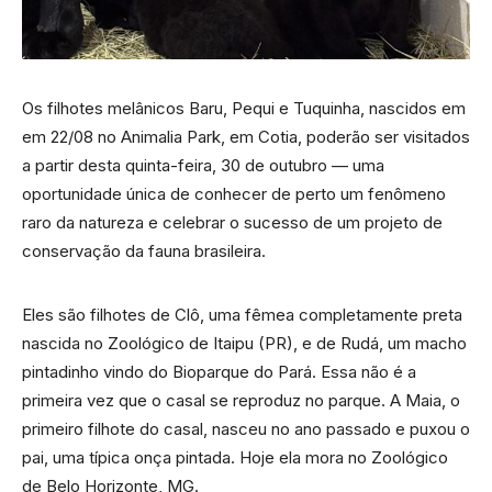
Os filhotes melânicos Baru, Pequi e Tuquinha, nascidos em
em 22/08 no Animalia Park, em Cotia, poderão ser visitados
a partir desta quinta-feira, 30 de outubro — uma
oportunidade única de conhecer de perto um fenômeno
raro da natureza e celebrar o sucesso de um projeto de
conservação da fauna brasileira.
Eles são filhotes de Clô, uma fêmea completamente preta
nascida no Zoológico de Itaipu (PR), e de Rudá, um macho
pintadinho vindo do Bioparque do Pará. Essa não é a
primeira vez que o casal se reproduz no parque. A Maia, o
primeiro filhote do casal, nasceu no ano passado e puxou o
pai, uma típica onça pintada. Hoje ela mora no Zoológico
de Belo Horizonte, MG.