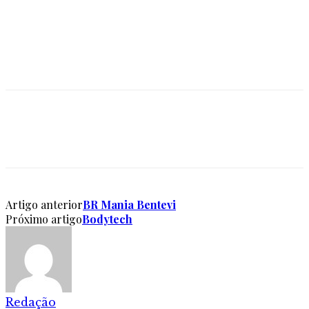
Artigo anterior
BR Mania Bentevi
Próximo artigo
Bodytech
Redação