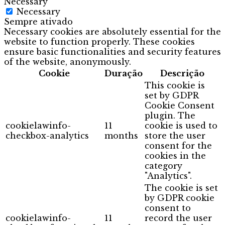
Necessary
Necessary
Sempre ativado
Necessary cookies are absolutely essential for the
website to function properly. These cookies
ensure basic functionalities and security features
of the website, anonymously.
Cookie
Duração
Descrição
This cookie is
set by GDPR
Cookie Consent
plugin. The
cookielawinfo-
11
cookie is used to
checkbox-analytics
months
store the user
consent for the
cookies in the
category
"Analytics".
The cookie is set
by GDPR cookie
consent to
cookielawinfo-
11
record the user