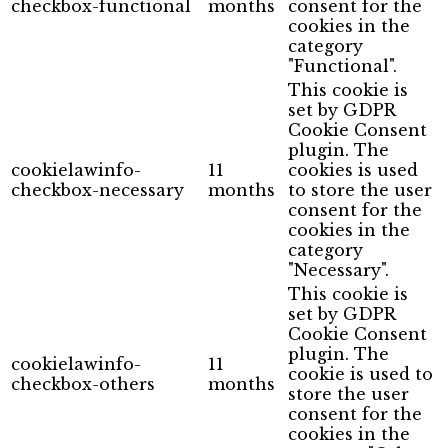
checkbox-functional
months
consent for the
cookies in the
category
"Functional".
This cookie is
set by GDPR
Cookie Consent
plugin. The
cookielawinfo-
11
cookies is used
checkbox-necessary
months
to store the user
consent for the
cookies in the
category
"Necessary".
This cookie is
set by GDPR
Cookie Consent
plugin. The
cookielawinfo-
11
cookie is used to
checkbox-others
months
store the user
consent for the
cookies in the