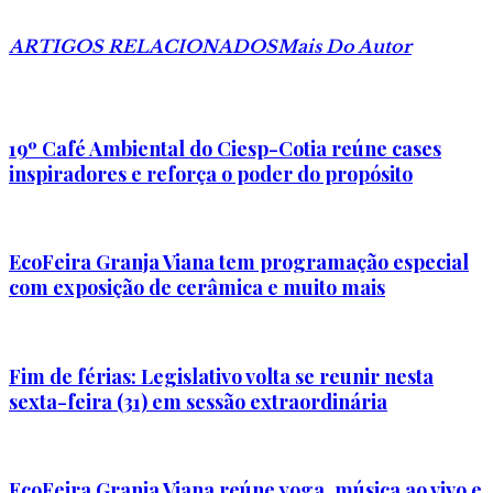
ARTIGOS RELACIONADOS
Mais Do Autor
19º Café Ambiental do Ciesp-Cotia reúne cases
inspiradores e reforça o poder do propósito
EcoFeira Granja Viana tem programação especial
com exposição de cerâmica e muito mais
Fim de férias: Legislativo volta se reunir nesta
sexta-feira (31) em sessão extraordinária
EcoFeira Granja Viana reúne yoga, música ao vivo e