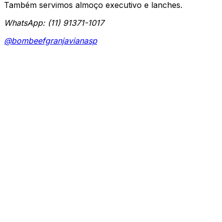
Também servimos almoço executivo e lanches.
WhatsApp: (11) 91371-1017
@bombeefgranjavianasp