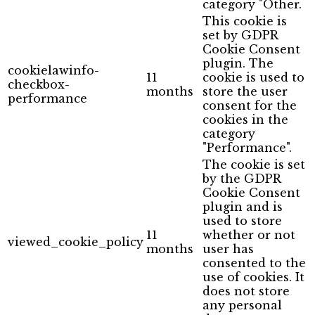
category "Other.
This cookie is
set by GDPR
Cookie Consent
plugin. The
cookielawinfo-
11
cookie is used to
checkbox-
months
store the user
performance
consent for the
cookies in the
category
"Performance".
The cookie is set
by the GDPR
Cookie Consent
plugin and is
used to store
11
whether or not
viewed_cookie_policy
months
user has
consented to the
use of cookies. It
does not store
any personal