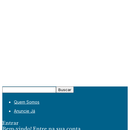
Quem Somos
Anuncie Já
Entrar
Bem-vindo! Entre na sua conta