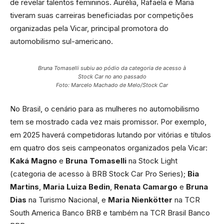
de revelar talentos femininos. Aurélia, Rafaela e Maria
tiveram suas carreiras beneficiadas por competições
organizadas pela Vicar, principal promotora do
automobilismo sul-americano.
Bruna Tomaselli subiu ao pódio da categoria de acesso à
Stock Car no ano passado
Foto: Marcelo Machado de Melo/Stock Car
No Brasil, o cenário para as mulheres no automobilismo
tem se mostrado cada vez mais promissor. Por exemplo,
em 2025 haverá competidoras lutando por vitórias e títulos
em quatro dos seis campeonatos organizados pela Vicar:
Kaká Magno
e
Bruna Tomaselli
na Stock Light
(categoria de acesso à BRB Stock Car Pro Series);
Bia
Martins
,
Maria Luiza Bedin
,
Renata Camargo
e
Bruna
Dias
na Turismo Nacional, e
Maria Nienkötter
na TCR
South America Banco BRB e também na TCR Brasil Banco