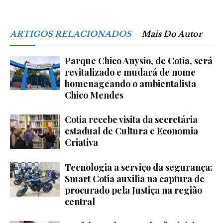
ARTIGOS RELACIONADOS
Mais Do Autor
Parque Chico Anysio, de Cotia, será
revitalizado e mudará de nome
homenageando o ambientalista
Chico Mendes
Cotia recebe visita da secretária
estadual de Cultura e Economia
Criativa
Tecnologia a serviço da segurança:
Smart Cotia auxilia na captura de
procurado pela Justiça na região
central