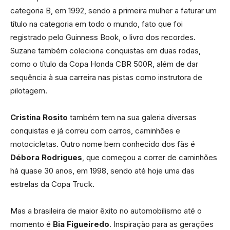
categoria B, em 1992, sendo a primeira mulher a faturar um
título na categoria em todo o mundo, fato que foi
registrado pelo Guinness Book, o livro dos recordes.
Suzane também coleciona conquistas em duas rodas,
como o título da Copa Honda CBR 500R, além de dar
sequência à sua carreira nas pistas como instrutora de
pilotagem.
Cristina Rosito
também tem na sua galeria diversas
conquistas e já correu com carros, caminhões e
motocicletas. Outro nome bem conhecido dos fãs é
Débora Rodrigues
, que começou a correr de caminhões
há quase 30 anos, em 1998, sendo até hoje uma das
estrelas da Copa Truck.
Mas a brasileira de maior êxito no automobilismo até o
momento é
Bia Figueiredo
. Inspiração para as gerações