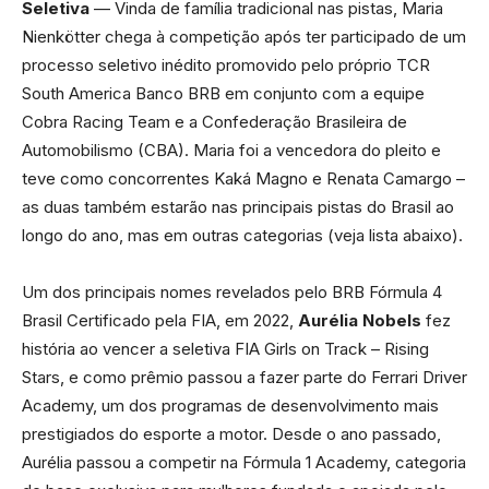
Seletiva
— Vinda de família tradicional nas pistas, Maria
Nienkötter chega à competição após ter participado de um
processo seletivo inédito promovido pelo próprio TCR
South America Banco BRB em conjunto com a equipe
Cobra Racing Team e a Confederação Brasileira de
Automobilismo (CBA). Maria foi a vencedora do pleito e
teve como concorrentes Kaká Magno e Renata Camargo –
as duas também estarão nas principais pistas do Brasil ao
longo do ano, mas em outras categorias (veja lista abaixo).
Um dos principais nomes revelados pelo BRB Fórmula 4
Brasil Certificado pela FIA, em 2022,
Aurélia Nobels
fez
história ao vencer a seletiva FIA Girls on Track – Rising
Stars, e como prêmio passou a fazer parte do Ferrari Driver
Academy, um dos programas de desenvolvimento mais
prestigiados do esporte a motor. Desde o ano passado,
Aurélia passou a competir na Fórmula 1 Academy, categoria