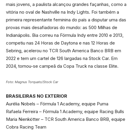
mais jovens, a paulista alcançou grandes façanhas, como a
vitória no oval de Nashville na Indy Lights. Foi também a
primeira representante feminina do país a disputar uma das
provas mais desafiadoras do mundo: as 500 Milhas de
Indianápolis. Bia correu na Fórmula Indy entre 2010 e 2013,
competiu nas 24 Horas de Daytona e nas 12 Horas de
Sebring, acelerou no TCR South America Banco BRB em
2022 e tem um cartel de 126 largadas na Stock Car. Em
2024, tornou-se campeã da Copa Truck na classe Elite.
Foto: Magnus Torquato/Stock Car
BRASILEIRAS NO EXTERIOR
Aurélia Nobels – Fórmula 1 Academy, equipe Puma
Rafaela Ferreira – Fórmula 1 Academy, equipe Racing Bulls
Maria Nienkötter – TCR South America Banco BRB, equipe
Cobra Racing Team