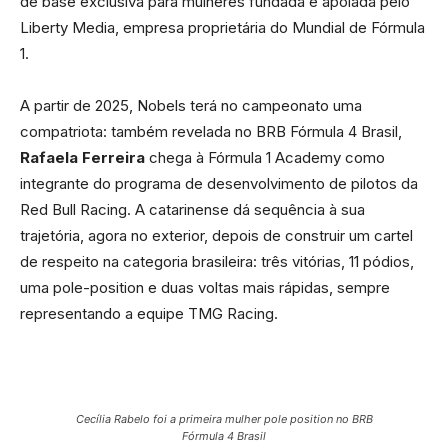
de base exclusiva para mulheres fundada e apoiada pelo
Liberty Media, empresa proprietária do Mundial de Fórmula
1.
A partir de 2025, Nobels terá no campeonato uma
compatriota: também revelada no BRB Fórmula 4 Brasil,
Rafaela Ferreira
chega à Fórmula 1 Academy como
integrante do programa de desenvolvimento de pilotos da
Red Bull Racing. A catarinense dá sequência à sua
trajetória, agora no exterior, depois de construir um cartel
de respeito na categoria brasileira: três vitórias, 11 pódios,
uma pole-position e duas voltas mais rápidas, sempre
representando a equipe TMG Racing.
Cecília Rabelo foi a primeira mulher pole position no BRB
Fórmula 4 Brasil