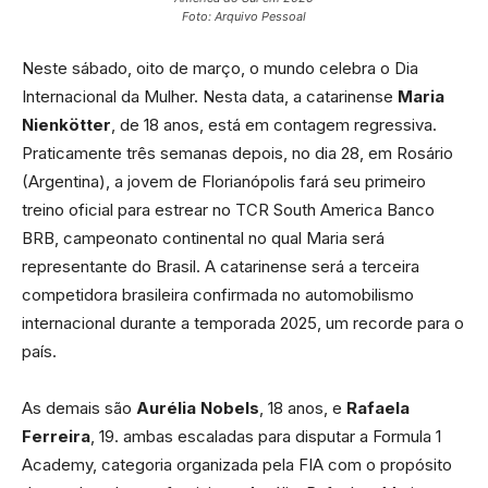
Foto: Arquivo Pessoal
Neste sábado, oito de março, o mundo celebra o Dia
Internacional da Mulher. Nesta data, a catarinense
Maria
Nienkötter
, de 18 anos, está em contagem regressiva.
Praticamente três semanas depois, no dia 28, em Rosário
(Argentina), a jovem de Florianópolis fará seu primeiro
treino oficial para estrear no TCR South America Banco
BRB, campeonato continental no qual Maria será
representante do Brasil. A catarinense será a terceira
competidora brasileira confirmada no automobilismo
internacional durante a temporada 2025, um recorde para o
país.
As demais são
Aurélia
Nobels
, 18 anos, e
Rafaela
Ferreira
, 19. ambas escaladas para disputar a Formula 1
Academy, categoria organizada pela FIA com o propósito