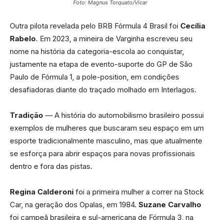
Foto: Magnus Torquato/Vicar
Outra pilota revelada pelo BRB Fórmula 4 Brasil foi
Cecília
Rabelo
. Em 2023, a mineira de Varginha escreveu seu
nome na história da categoria-escola ao conquistar,
justamente na etapa de evento-suporte do GP de São
Paulo de Fórmula 1, a pole-position, em condições
desafiadoras diante do traçado molhado em Interlagos.
Tradição
— A história do automobilismo brasileiro possui
exemplos de mulheres que buscaram seu espaço em um
esporte tradicionalmente masculino, mas que atualmente
se esforça para abrir espaços para novas profissionais
dentro e fora das pistas.
Regina Calderoni
foi a primeira mulher a correr na Stock
Car, na geração dos Opalas, em 1984.
Suzane Carvalho
foi campeã brasileira e sul-americana de Fórmula 3, na