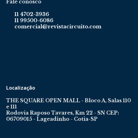
Fale conosco
11 4702-3936
11 99500-6086
comercial@revistacircuito.com
Localização
THE SQUARE OPEN MALL - Bloco A, Salas 110
e 111
Rodovia Raposo Tavares, Km 22 - SN CEP:
06709015 - Lageadinho - Cotia-SP