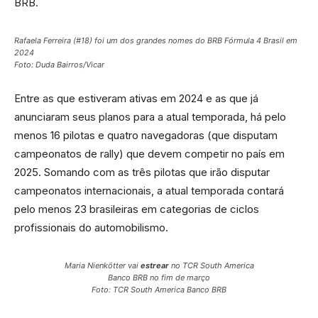
BRB.
Rafaela Ferreira (#18) foi um dos grandes nomes do BRB Fórmula 4 Brasil em
2024
Foto: Duda Bairros/Vicar
Entre as que estiveram ativas em 2024 e as que já
anunciaram seus planos para a atual temporada, há pelo
menos 16 pilotas e quatro navegadoras (que disputam
campeonatos de rally) que devem competir no país em
2025. Somando com as três pilotas que irão disputar
campeonatos internacionais, a atual temporada contará
pelo menos 23 brasileiras em categorias de ciclos
profissionais do automobilismo.
Maria Nienkötter vai
estrear
no TCR South America
Banco BRB no fim de março
Foto: TCR South America Banco BRB