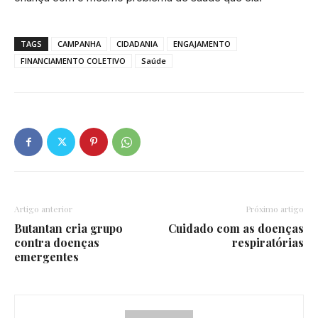
TAGS
CAMPANHA
CIDADANIA
ENGAJAMENTO
FINANCIAMENTO COLETIVO
Saúde
Artigo anterior
Próximo artigo
Butantan cria grupo
Cuidado com as doenças
contra doenças
respiratórias
emergentes