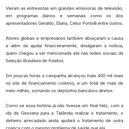
Vieram as entrevistas em grandes emissoras de televisão,
em programas diários e semanais como os dos
apresentadores Geraldo, Eliana, Celso Portiolli entre outros.
Atores globais e empresários também abraçaram a causa
e além da ajudar financeiramente, divulgaram a notícia,
quem chegou a ser mencionada até nas redes sociais da
Seleção Brasileira de Futebol.
Em poucas horas a campanha alcançou mais 400 mil reais
no site de financiamento coletivo, e um total de mais de
meio milhão, somando os depósitos bancários diretos.
Como se essa história já não tivesse um final feliz, com a
ida de Geovana para a Tailândia realizar o tratamento, o
dinheiro arrecadado ainda ajudará o tratamento de outra
criança com o mesmo problema de saúde que ela.