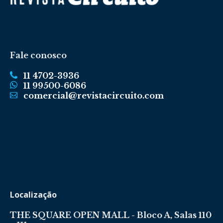
Fale conosco
11 4702-3936
11 99500-6086
comercial@revistacircuito.com
Localização
THE SQUARE OPEN MALL - Bloco A, Salas 110