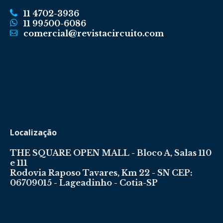
11 4702-3936
11 99500-6086
comercial@revistacircuito.com
Localização
THE SQUARE OPEN MALL - Bloco A, Salas 110
e 111
Rodovia Raposo Tavares, Km 22 - SN CEP:
06709015 - Lageadinho - Cotia-SP