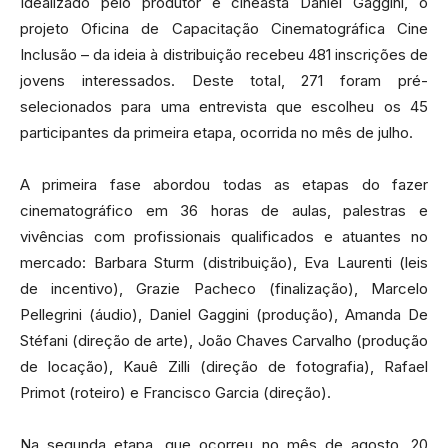
Idealizado pelo produtor e cineasta Daniel Gaggini, o
projeto Oficina de Capacitação Cinematográfica Cine
Inclusão – da ideia à distribuição recebeu 481 inscrições de
jovens interessados. Deste total, 271 foram pré-
selecionados para uma entrevista que escolheu os 45
participantes da primeira etapa, ocorrida no mês de julho.
A primeira fase abordou todas as etapas do fazer
cinematográfico em 36 horas de aulas, palestras e
vivências com profissionais qualificados e atuantes no
mercado: Barbara Sturm (distribuição), Eva Laurenti (leis
de incentivo), Grazie Pacheco (finalização), Marcelo
Pellegrini (áudio), Daniel Gaggini (produção), Amanda De
Stéfani (direção de arte), João Chaves Carvalho (produção
de locação), Kauê Zilli (direção de fotografia), Rafael
Primot (roteiro) e Francisco Garcia (direção).
Na segunda etapa, que ocorreu no mês de agosto, 20