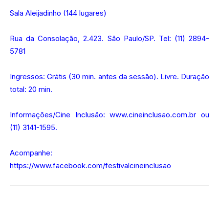
Sala Aleijadinho (144 lugares)
Rua da Consolação, 2.423. São Paulo/SP. Tel: (11) 2894-
5781
Ingressos: Grátis (30 min. antes da sessão). Livre. Duração
total: 20 min.
Informações/Cine Inclusão:
www.cineinclusao.com.br
ou
(11) 3141-1595.
Acompanhe:
https://www.facebook.com/festivalcineinclusao