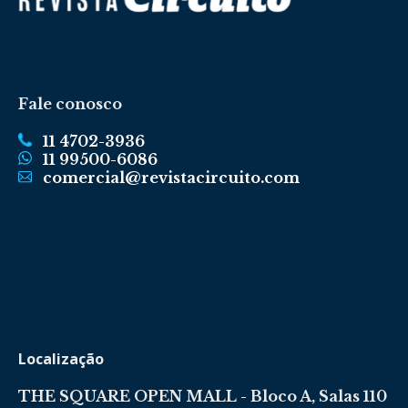
Fale conosco
11 4702-3936
11 99500-6086
comercial@revistacircuito.com
Localização
THE SQUARE OPEN MALL - Bloco A, Salas 110