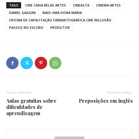
TAGS
CINE CAIXA BELAS ARTES
CINEASTA
CINEMA ARTES
DANIEL GAGGINI
MAIS UMA DONA MARIA
OFICINA DE CAPACITAÇÃO CINEMATOGRÁFICA CINE INCLUSÃO
PASSOS NO ESCURO
PRODUTOR
Artigo anterior
Próximo artigo
Aulas gratuitas sobre
Preposições em inglês
dificuldades de
aprendizagem