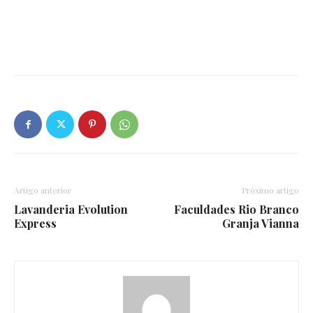
Artigo anterior
Próximo artigo
Lavanderia Evolution
Faculdades Rio Branco
Express
Granja Vianna