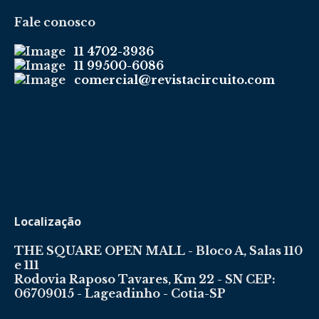
Fale conosco
11 4702-3936
11 99500-6086
comercial@revistacircuito.com
Localização
THE SQUARE OPEN MALL - Bloco A, Salas 110
e 111
Rodovia Raposo Tavares, Km 22 - SN CEP:
06709015 - Lageadinho - Cotia-SP