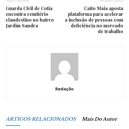
Artigo anterior
Próximo artigo
Guarda Civil de Cotia
Caito Maia aposta
encontra cemitério
plataforma para acelerar
clandestino no bairro
a inclusão de pessoas com
Jardim Sandra
deficiência no mercado
de trabalho
Redação
ARTIGOS RELACIONADOS
Mais Do Autor