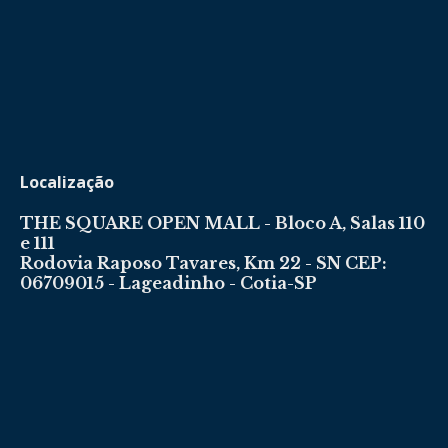
Localização
THE SQUARE OPEN MALL - Bloco A, Salas 110
e 111
Rodovia Raposo Tavares, Km 22 - SN CEP:
06709015 - Lageadinho - Cotia-SP