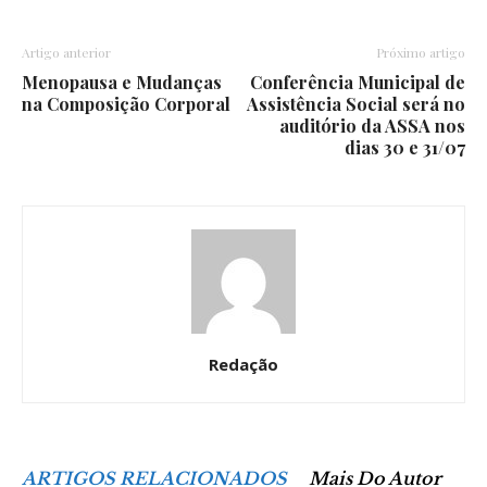
Artigo anterior
Próximo artigo
Menopausa e Mudanças
Conferência Municipal de
na Composição Corporal
Assistência Social será no
auditório da ASSA nos
dias 30 e 31/07
Redação
ARTIGOS RELACIONADOS
Mais Do Autor