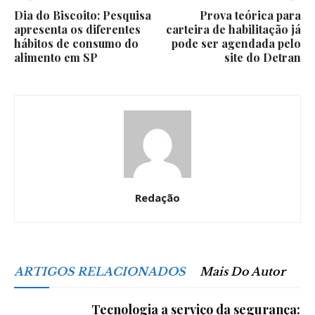
Dia do Biscoito: Pesquisa
Prova teórica para
apresenta os diferentes
carteira de habilitação já
hábitos de consumo do
pode ser agendada pelo
alimento em SP
site do Detran
Redação
ARTIGOS RELACIONADOS
Mais Do Autor
Tecnologia a serviço da segurança: