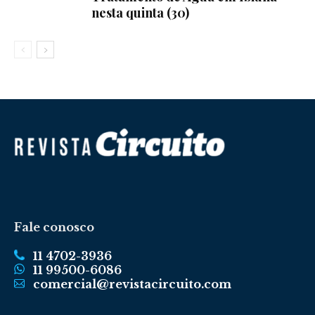
nesta quinta (30)
Fale conosco
11 4702-3936
11 99500-6086
comercial@revistacircuito.com