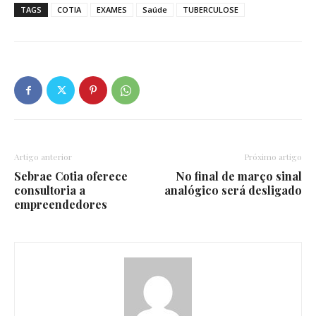
TAGS
COTIA
EXAMES
Saúde
TUBERCULOSE
Artigo anterior
Próximo artigo
Sebrae Cotia oferece
No final de março sinal
consultoria a
analógico será desligado
empreendedores