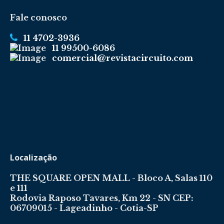
Fale conosco
11 4702-3936
11 99500-6086
comercial@revistacircuito.com
Localização
THE SQUARE OPEN MALL - Bloco A, Salas 110
e 111
Rodovia Raposo Tavares, Km 22 - SN CEP:
06709015 - Lageadinho - Cotia-SP