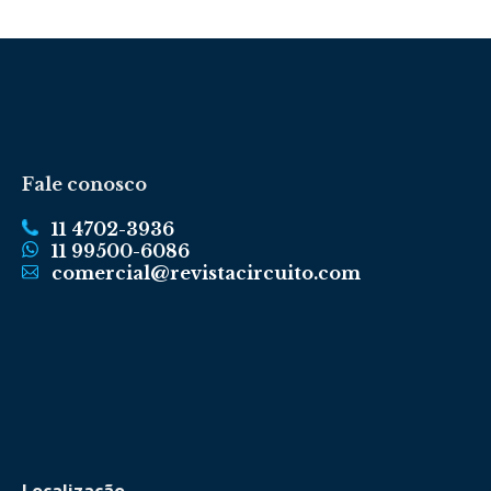
Fale conosco
11 4702-3936
11 99500-6086
comercial@revistacircuito.com