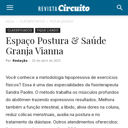
Início
CLASSIFICADOS
FIQUE LIGADO
CLASSIFICADOS
FIQUE LIGADO
Espaço Postura & Saúde
Granja Vianna
Por
Redação
-
20 de abril de 2025
Você conhece a metodologia hipopressiva de exercícios
físicos? Essa é uma das especialidades da fisioterapeuta
Sandra Paolini. O método trabalha os músculos profundos
do abdômen trazendo expressivos resultados. Melhora
também a função intestinal, a libido, alivia dores na coluna,
reduz cólicas menstruais, auxilia na postura e no
tratamento da diástase. Outros atendimentos oferecidos: