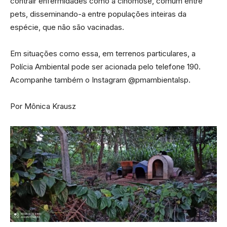
contrair enfermidades como a cinomose, comum entre
pets, disseminando-a entre populações inteiras da
espécie, que não são vacinadas.
Em situações como essa, em terrenos particulares, a
Polícia Ambiental pode ser acionada pelo telefone 190.
Acompanhe também o Instagram @pmambientalsp.
Por Mônica Krausz