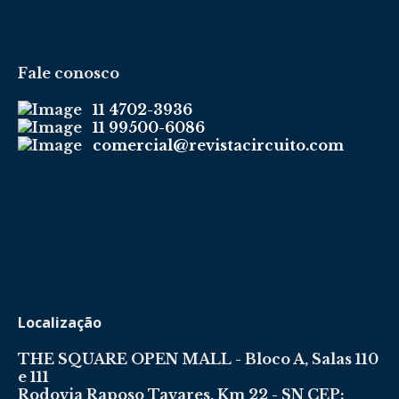
Fale conosco
11 4702-3936
11 99500-6086
comercial@revistacircuito.com
Localização
THE SQUARE OPEN MALL - Bloco A, Salas 110
e 111
Rodovia Raposo Tavares, Km 22 - SN CEP: