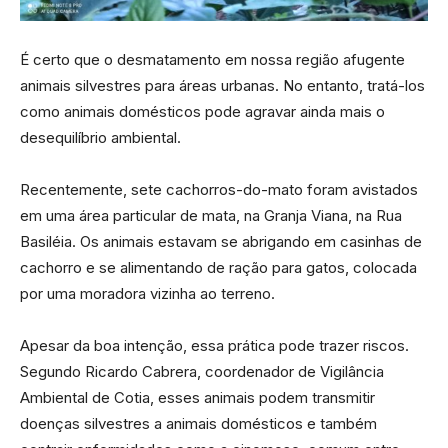
É certo que o desmatamento em nossa região afugente
animais silvestres para áreas urbanas. No entanto, tratá-los
como animais domésticos pode agravar ainda mais o
desequilíbrio ambiental.
Recentemente, sete cachorros-do-mato foram avistados
em uma área particular de mata, na Granja Viana, na Rua
Basiléia. Os animais estavam se abrigando em casinhas de
cachorro e se alimentando de ração para gatos, colocada
por uma moradora vizinha ao terreno.
Apesar da boa intenção, essa prática pode trazer riscos.
Segundo Ricardo Cabrera, coordenador de Vigilância
Ambiental de Cotia, esses animais podem transmitir
doenças silvestres a animais domésticos e também