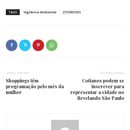
TAGS
Vigilância Ambiental
ZOONOSES
Artigo anterior
Próximo artigo
Shoppings têm
Cotianos podem se
programação pelo mês da
inscrever para
mulher
representar a cidade no
Revelando São Paulo