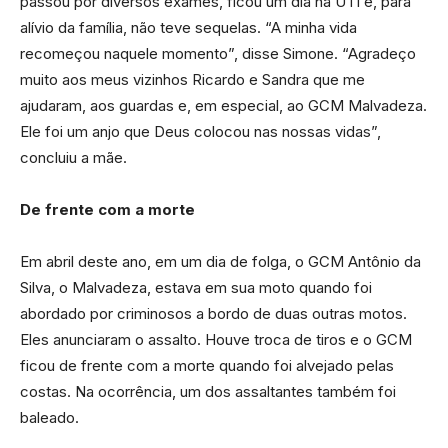
passou por diversos exames, ficou um dia na UTI e, para
alívio da família, não teve sequelas. “A minha vida
recomeçou naquele momento”, disse Simone. “Agradeço
muito aos meus vizinhos Ricardo e Sandra que me
ajudaram, aos guardas e, em especial, ao GCM Malvadeza.
Ele foi um anjo que Deus colocou nas nossas vidas”,
concluiu a mãe.
De frente com a morte
Em abril deste ano, em um dia de folga, o GCM Antônio da
Silva, o Malvadeza, estava em sua moto quando foi
abordado por criminosos a bordo de duas outras motos.
Eles anunciaram o assalto. Houve troca de tiros e o GCM
ficou de frente com a morte quando foi alvejado pelas
costas. Na ocorrência, um dos assaltantes também foi
baleado.