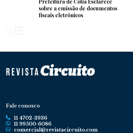
Prefeitura de Cotia Esclarece
sobre a emissão de documentos
fiscais eletrônicos
Fale conosco
11 4702-3936
11 99500-6086
comercial@revistacircuito.com