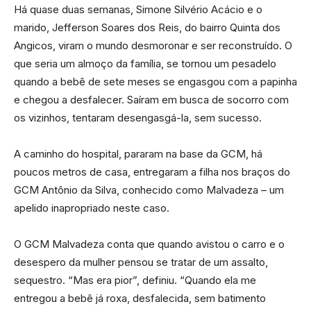
Há quase duas semanas, Simone Silvério Acácio e o
marido, Jefferson Soares dos Reis, do bairro Quinta dos
Angicos, viram o mundo desmoronar e ser reconstruído. O
que seria um almoço da família, se tornou um pesadelo
quando a bebê de sete meses se engasgou com a papinha
e chegou a desfalecer. Saíram em busca de socorro com
os vizinhos, tentaram desengasgá-la, sem sucesso.
A caminho do hospital, pararam na base da GCM, há
poucos metros de casa, entregaram a filha nos braços do
GCM Antônio da Silva, conhecido como Malvadeza – um
apelido inapropriado neste caso.
O GCM Malvadeza conta que quando avistou o carro e o
desespero da mulher pensou se tratar de um assalto,
sequestro. “Mas era pior”, definiu. “Quando ela me
entregou a bebê já roxa, desfalecida, sem batimento