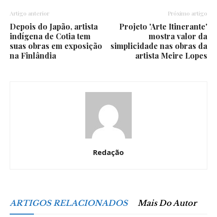
Artigo anterior
Próximo artigo
Depois do Japão, artista
Projeto 'Arte Itinerante'
indígena de Cotia tem
mostra valor da
suas obras em exposição
simplicidade nas obras da
na Finlândia
artista Meire Lopes
Redação
ARTIGOS RELACIONADOS
Mais Do Autor