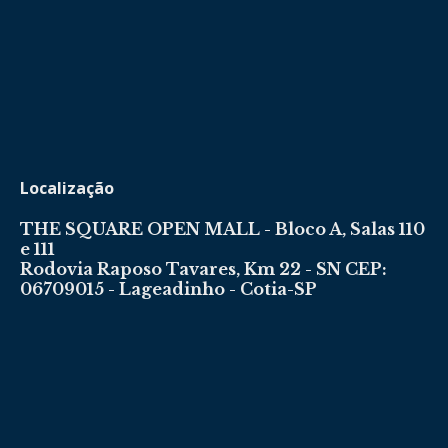
Localização
THE SQUARE OPEN MALL - Bloco A, Salas 110
e 111
Rodovia Raposo Tavares, Km 22 - SN CEP:
06709015 - Lageadinho - Cotia-SP