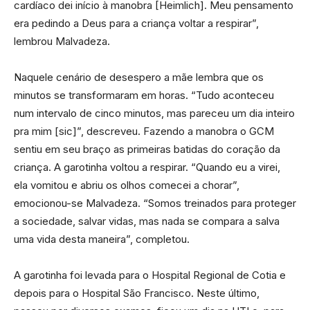
cardíaco dei início à manobra [Heimlich]. Meu pensamento
era pedindo a Deus para a criança voltar a respirar”,
lembrou Malvadeza.
Naquele cenário de desespero a mãe lembra que os
minutos se transformaram em horas. “Tudo aconteceu
num intervalo de cinco minutos, mas pareceu um dia inteiro
pra mim [sic]”, descreveu. Fazendo a manobra o GCM
sentiu em seu braço as primeiras batidas do coração da
criança. A garotinha voltou a respirar. “Quando eu a virei,
ela vomitou e abriu os olhos comecei a chorar”,
emocionou-se Malvadeza. “Somos treinados para proteger
a sociedade, salvar vidas, mas nada se compara a salva
uma vida desta maneira”, completou.
A garotinha foi levada para o Hospital Regional de Cotia e
depois para o Hospital São Francisco. Neste último,