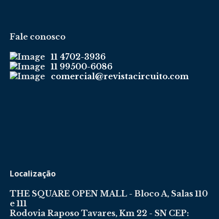
Fale conosco
11 4702-3936
11 99500-6086
comercial@revistacircuito.com
Localização
THE SQUARE OPEN MALL - Bloco A, Salas 110
e 111
Rodovia Raposo Tavares, Km 22 - SN CEP: