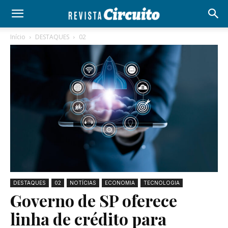
Início
DESTAQUES
02
DESTAQUES
02
NOTÍCIAS
ECONOMIA
TECNOLOGIA
Governo de SP oferece
linha de crédito para