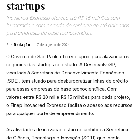
startups
Inovacred Expresso oferece até R$ 15 milhões sem
burocracia e com período de carência de até dois anos
para empresas de base tecnocientífica
Por
Redação
-
17 de agosto de 2024
O Governo de São Paulo oferece apoio para alavancar os
negócios das startups no estado. A DesenvolveSP,
vinculada à Secretaria de Desenvolvimento Econômico
(SDE), tem atuado para desburocratizar linhas de crédito
para essas empresas de base tecnocientífica. Com
valores entre R$ 20 mil e R$ 15 milhões para cada projeto,
o Finep Inovacred Expresso facilita o acesso aos recursos
para qualquer porte de empreendimento.
As atividades de inovação estão no âmbito da Secretaria
de Ciência, Tecnologia e Inovação (SCTI) que, nesta