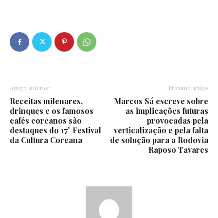
Artigo anterior
Próximo artigo
Receitas milenares,
Marcos Sá escreve sobre
drinques e os famosos
as implicações futuras
cafés coreanos são
provocadas pela
destaques do 17° Festival
verticalização e pela falta
da Cultura Coreana
de solução para a Rodovia
Raposo Tavares