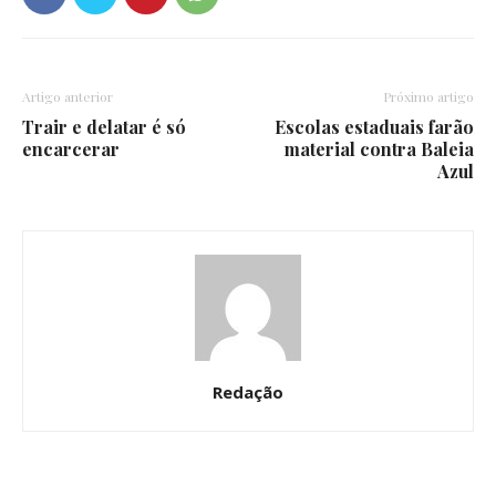
Artigo anterior
Próximo artigo
Trair e delatar é só
Escolas estaduais farão
encarcerar
material contra Baleia
Azul
Redação