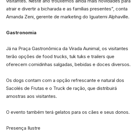
visitantes. Neste ano trouxemos ainda mais novidades para
atrair e divertir a bicharada e as famílias presentes”, conta
Amanda Zeni, gerente de marketing do Iguatemi Alphaville.
Gastronomia
Já na Praça Gastronômica da Virada Aunimal, os visitantes
terão opções de food trucks, tuk tuks e trailers que
oferecem comidinhas salgadas, bebidas e doces diversos.
Os dogs contam com a opção refrescante e natural dos
Sacolés de Frutas e o Truck de ração, que distribuirá
amostras aos visitantes.
O evento também terá gelatos para os cães e seus donos.
Presença Ilustre