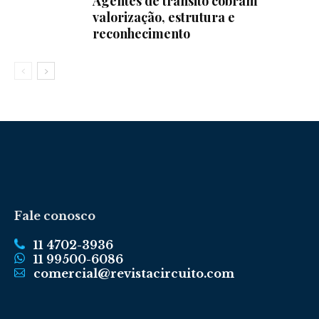
Agentes de trânsito cobram
valorização, estrutura e
reconhecimento
Fale conosco
11 4702-3936
11 99500-6086
comercial@revistacircuito.com