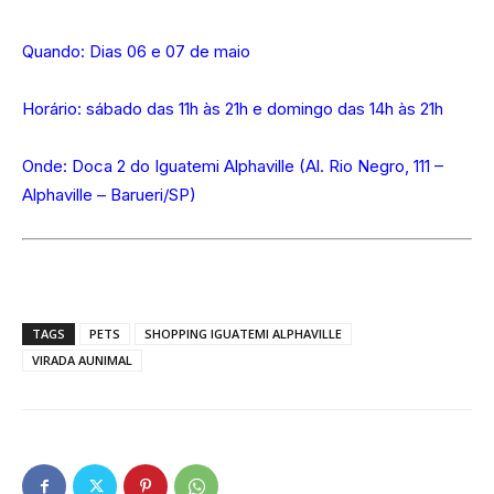
Quando: Dias 06 e 07 de maio
Horário: sábado das 11h às 21h e domingo das 14h às 21h
Onde: Doca 2 do Iguatemi Alphaville (Al. Rio Negro, 111 –
Alphaville – Barueri/SP)
TAGS
PETS
SHOPPING IGUATEMI ALPHAVILLE
VIRADA AUNIMAL