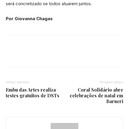
será concretizado se todos atuarem juntos.
Por Giovanna Chagas
Artigo anterior
Próximo artigo
Embu das Artes realiza
Coral Solidário abre
testes gratuitos de DSTs
celebrações de natal em
Barueri