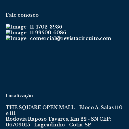
Fale conosco
11 4702-3936
11 99500-6086
comercial@revistacircuito.com
Localização
THE SQUARE OPEN MALL - Bloco A, Salas 110
e 111
Rodovia Raposo Tavares, Km 22 - SN CEP:
06709015 - Lageadinho - Cotia-SP