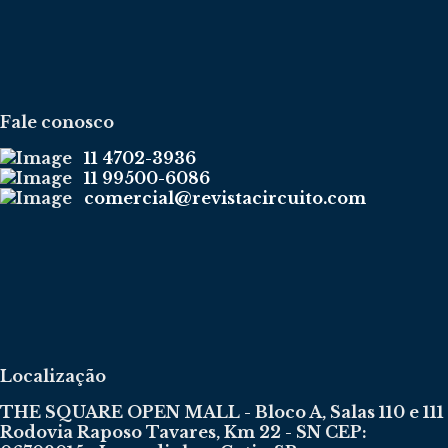
Fale conosco
11 4702-3936
11 99500-6086
comercial@revistacircuito.com
Localização
THE SQUARE OPEN MALL - Bloco A, Salas 110 e 111
Rodovia Raposo Tavares, Km 22 - SN CEP: