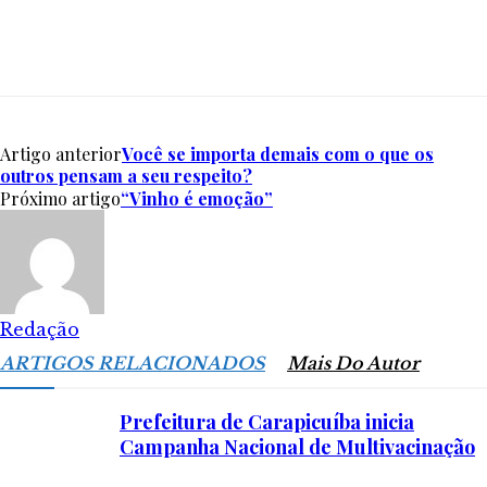
Artigo anterior
Você se importa demais com o que os
outros pensam a seu respeito?
Próximo artigo
“Vinho é emoção”
Redação
ARTIGOS RELACIONADOS
Mais Do Autor
Prefeitura de Carapicuíba inicia
Campanha Nacional de Multivacinação