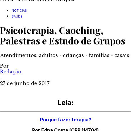
NOTÍCIAS
SAÚDE
Psicoterapia, Caoching,
Palestras e Estudo de Grupos
Atendimentos: adultos - crianças - famílias - casais
Por
Redação
-
27 de junho de 2017
Leia:
Porque fazer terapia?
Por Edna Costa (CRP 114704)