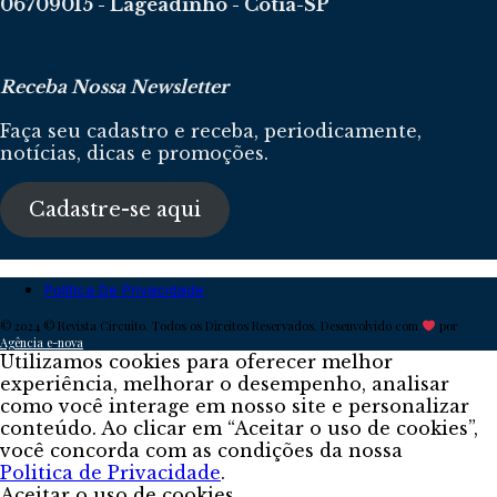
06709015 - Lageadinho - Cotia-SP
Receba Nossa Newsletter
Faça seu cadastro e receba, periodicamente,
notícias, dicas e promoções.
Cadastre-se aqui
Política De Privacidade
© 2024 © Revista Circuito. Todos os Direitos Reservados. Desenvolvido com
por
Agência e-nova
Utilizamos cookies para oferecer melhor
experiência, melhorar o desempenho, analisar
como você interage em nosso site e personalizar
conteúdo. Ao clicar em “Aceitar o uso de cookies”,
você concorda com as condições da nossa
Politica de Privacidade
.
Aceitar o uso de cookies