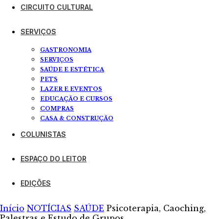
CIRCUITO CULTURAL
SERVIÇOS
GASTRONOMIA
SERVIÇOS
SAÚDE E ESTÉTICA
PETS
LAZER E EVENTOS
EDUCAÇÃO E CURSOS
COMPRAS
CASA & CONSTRUÇÃO
COLUNISTAS
ESPAÇO DO LEITOR
EDIÇÕES
Início
NOTÍCIAS
SAÚDE
Psicoterapia, Caoching,
Palestras e Estudo de Grupos