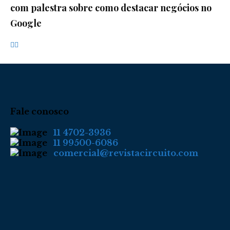
com palestra sobre como destacar negócios no
Google
Fale conosco
11 4702-3936
11 99500-6086
comercial@revistacircuito.com