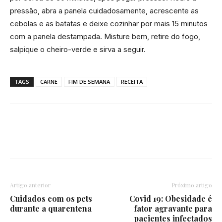
pressão, abra a panela cuidadosamente, acrescente as
cebolas e as batatas e deixe cozinhar por mais 15 minutos
com a panela destampada. Misture bem, retire do fogo,
salpique o cheiro-verde e sirva a seguir.
TAGS
CARNE
FIM DE SEMANA
RECEITA
Artigo anterior
Próximo artigo
Cuidados com os pets
Covid 19: Obesidade é
durante a quarentena
fator agravante para
pacientes infectados