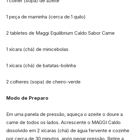
1 colher (sopa) de azeite
1 peça de maminha (cerca de 1 quilo)
2 tabletes de Maggi Equilibrium Caldo Sabor Carne
1 xícara (chá) de minicebolas
1 xícara (chá) de batatas-bolinha
2 colheres (sopa) de cheiro-verde
Modo de Preparo
Em uma panela de pressão, aqueça o azeite o doure a
carne de todos os lados. Acrescente o MAGGI Caldo
dissolvido em 2 xícaras (chá) de água fervente e cozinhe
por cerca de 30 minutos, após pegar pressão. Retire a