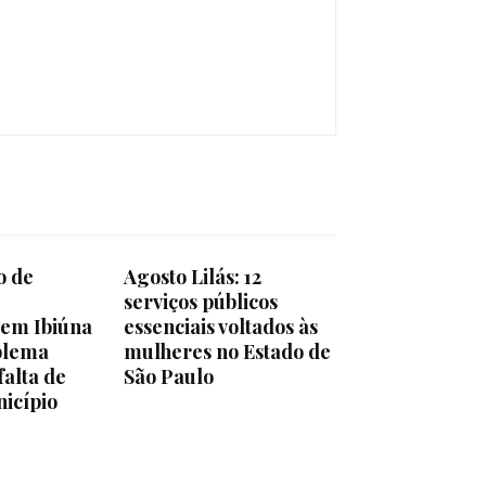
o de
Agosto Lilás: 12
serviços públicos
em Ibiúna
essenciais voltados às
blema
mulheres no Estado de
falta de
São Paulo
icípio