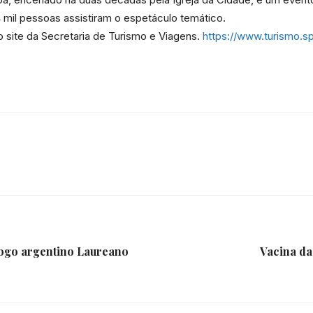
mil pessoas assistiram o espetáculo temático.
no site da Secretaria de Turismo e Viagens.
https://www.turismo.sp
da
Granja
Viana
logo argentino Laureano
Vacina da