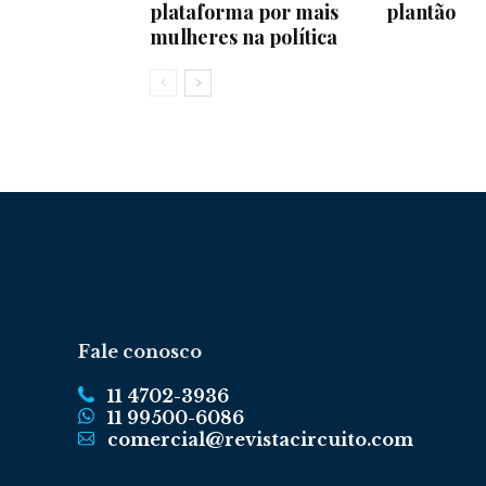
plataforma por mais
plantão
mulheres na política
Fale conosco
11 4702-3936
11 99500-6086
comercial@revistacircuito.com