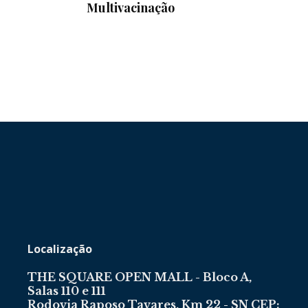
Multivacinação
Localização
THE SQUARE OPEN MALL - Bloco A,
Salas 110 e 111
Rodovia Raposo Tavares, Km 22 - SN CEP: