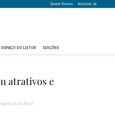
Quem Somos
Anuncie Já
ESPAÇO DO LEITOR
EDIÇÕES
m atrativos e
ngélicas do Brasil