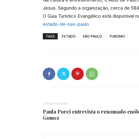
Jesus. Segundo a organização, cerca de 584 
O Guia Turístico Evangélico está disponível 
estado-de-sao-paulo
TAGS
ESTADO
SÃO PAULO
TURISMO
Artigo anterior
Paula Porci entrevista o renomado enó
Gomez