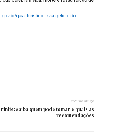
.gov.br/guia-turistico-evangelico-do-
Próximo artigo
 rinite: saiba quem pode tomar e quais as
recomendações