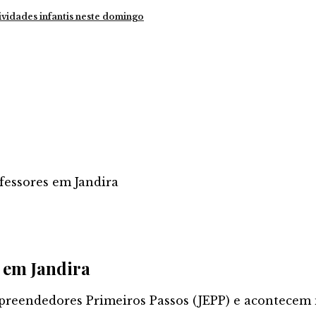
ividades infantis neste domingo
fessores em Jandira
 em Jandira
reendedores Primeiros Passos (JEPP) e acontecem 