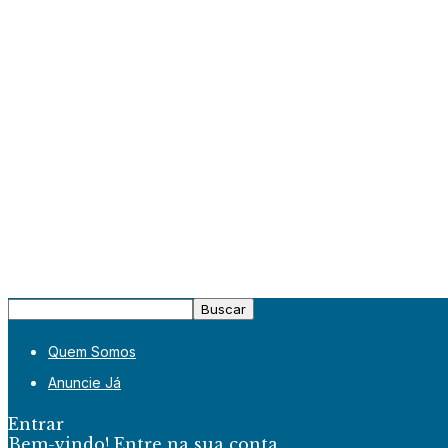
Quem Somos
Anuncie Já
Entrar
Bem-vindo! Entre na sua conta