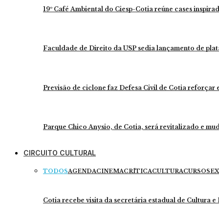
19º Café Ambiental do Ciesp-Cotia reúne cases inspira
Faculdade de Direito da USP sedia lançamento de plat
Previsão de ciclone faz Defesa Civil de Cotia reforçar
Parque Chico Anysio, de Cotia, será revitalizado e 
CIRCUITO CULTURAL
TODOS
AGENDA
CINEMA
CRÍTICA
CULTURA
CURSOS
EX
Cotia recebe visita da secretária estadual de Cultura 