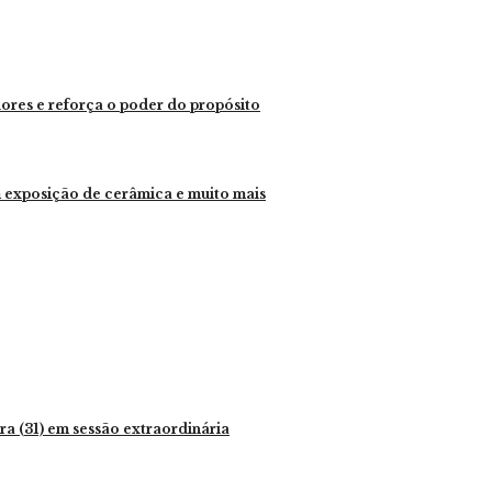
dores e reforça o poder do propósito
 exposição de cerâmica e muito mais
eira (31) em sessão extraordinária