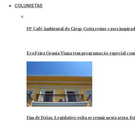
COLUNISTAS
19º Café Ambiental do Ciesp-Cotia reúne cases inspira
EcoFeira Granja Viana tem programação especial com
Fim de férias: Legislativo volta se reunir nesta sexta-f