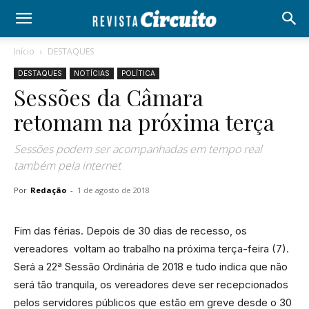
Início
DESTAQUES
DESTAQUES
NOTÍCIAS
POLÍTICA
Sessões da Câmara
retomam na próxima terça
Sessões podem ser acompanhadas em tempo real
também pela internet
Por
Redação
-
1 de agosto de 2018
Fim das férias. Depois de 30 dias de recesso, os
vereadores voltam ao trabalho na próxima terça-feira (7).
Será a 22ª Sessão Ordinária de 2018 e tudo indica que não
será tão tranquila, os vereadores deve ser recepcionados
pelos servidores públicos que estão em greve desde o 30