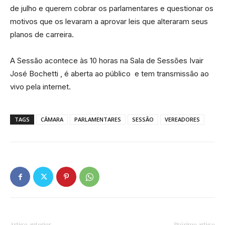
de julho e querem cobrar os parlamentares e questionar os
motivos que os levaram a aprovar leis que alteraram seus
planos de carreira.
A Sessão acontece às 10 horas na Sala de Sessões Ivair
José Bochetti , é aberta ao público e tem transmissão ao
vivo pela internet.
TAGS
CÂMARA
PARLAMENTARES
SESSÃO
VEREADORES
Artigo anterior
Próximo artigo