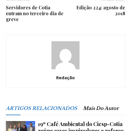
Servidores de Cotia
Edição 224: agosto de
entram no terceiro dia de
2018
greve
Redação
ARTIGOS RELACIONADOS
Mais Do Autor
19º Café Ambiental do Ciesp-Cotia
reúne cases inspiradores e reforça