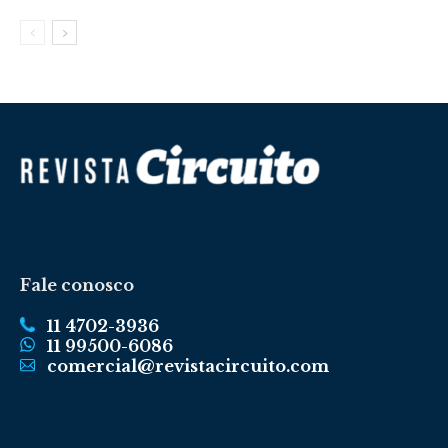
Fale conosco
11 4702-3936
11 99500-6086
comercial@revistacircuito.com