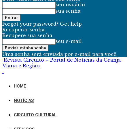
seu usuário
sua senha
Forgot your password? Get help
Recuperar senha
Recupere sua senha
seu e-mail
Uma senha será enviada por e-mail para você.
Revista Circuito – Portal de Notícias da Granja
Viana e Região
HOME
NOTÍCIAS
CIRCUITO CULTURAL