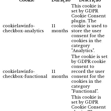
Cookie
Duração
Descrição
This cookie is
set by GDPR
Cookie Consent
plugin. The
cookielawinfo-
11
cookie is used to
checkbox-analytics
months
store the user
consent for the
cookies in the
category
"Analytics".
The cookie is set
by GDPR cookie
consent to
cookielawinfo-
11
record the user
checkbox-functional
months
consent for the
cookies in the
category
"Functional".
This cookie is
set by GDPR
Cookie Consent