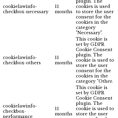
plugin. The
cookielawinfo-
11
cookies is used
checkbox-necessary
months
to store the user
consent for the
cookies in the
category
"Necessary".
This cookie is
set by GDPR
Cookie Consent
plugin. The
cookielawinfo-
11
cookie is used to
checkbox-others
months
store the user
consent for the
cookies in the
category "Other.
This cookie is
set by GDPR
Cookie Consent
plugin. The
cookielawinfo-
11
cookie is used to
checkbox-
months
store the user
performance