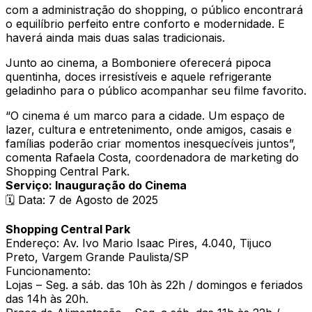
com a administração do shopping, o público encontrará
o equilíbrio perfeito entre conforto e modernidade. E
haverá ainda mais duas salas tradicionais.
Junto ao cinema, a Bomboniere oferecerá pipoca
quentinha, doces irresistíveis e aquele refrigerante
geladinho para o público acompanhar seu filme favorito.
“O cinema é um marco para a cidade. Um espaço de
lazer, cultura e entretenimento, onde amigos, casais e
famílias poderão criar momentos inesquecíveis juntos”,
comenta Rafaela Costa, coordenadora de marketing do
Shopping Central Park.
Serviço: Inauguração do Cinema
🗓️ Data: 7 de Agosto de 2025
Shopping Central Park
Endereço: Av. Ivo Mario Isaac Pires, 4.040, Tijuco
Preto, Vargem Grande Paulista/SP
Funcionamento:
Lojas – Seg. a sáb. das 10h às 22h / domingos e feriados
das 14h às 20h.