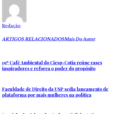
Redação
ARTIGOS RELACIONADOS
Mais Do Autor
19º Café Ambiental do Ciesp-Cotia reúne cases
inspiradores e reforça o poder do propósito
Faculdade de Direito da USP sedia lançamento de
plataforma por mais mulheres na política