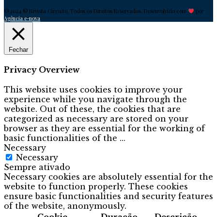
© 2024 © Revista Circuito. Todos os Direitos Reservados. Desenvolvido com
por
Agência e-nova
Fechar
Privacy Overview
This website uses cookies to improve your
experience while you navigate through the
website. Out of these, the cookies that are
categorized as necessary are stored on your
browser as they are essential for the working of
basic functionalities of the
...
Necessary
Necessary
Sempre ativado
Necessary cookies are absolutely essential for the
website to function properly. These cookies
ensure basic functionalities and security features
of the website, anonymously.