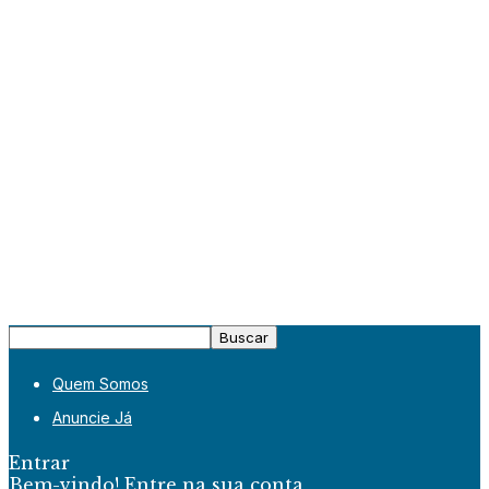
Quem Somos
Anuncie Já
Entrar
Bem-vindo! Entre na sua conta