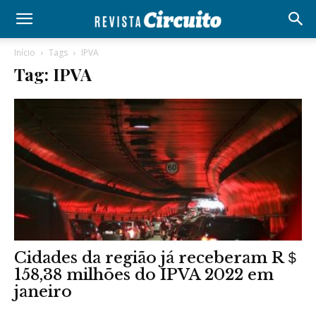
Início
Tags
IPVA
Tag: IPVA
Cidades da região já receberam R＄
158,38 milhões do IPVA 2022 em
janeiro