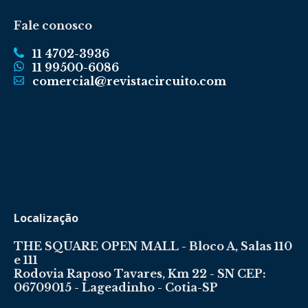
Fale conosco
11 4702-3936
11 99500-6086
comercial@revistacircuito.com
Localização
THE SQUARE OPEN MALL - Bloco A, Salas 110
e 111
Rodovia Raposo Tavares, Km 22 - SN CEP:
06709015 - Lageadinho - Cotia-SP