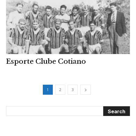
Esporte Clube Cotiano
1
2
3