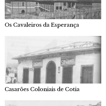
Os Cavaleiros da Esperança
Casarões Coloniais de Cotia