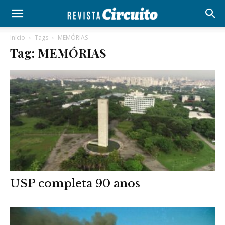
Início
Tags
MEMÓRIAS
Tag: MEMÓRIAS
USP completa 90 anos