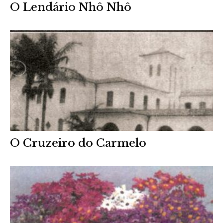
O Lendário Nhô Nhô
O Cruzeiro do Carmelo