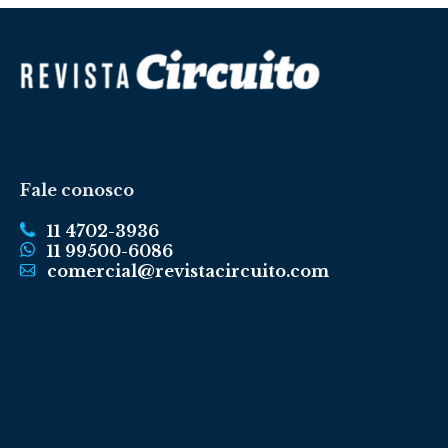
Fale conosco
11 4702-3936
11 99500-6086
comercial@revistacircuito.com