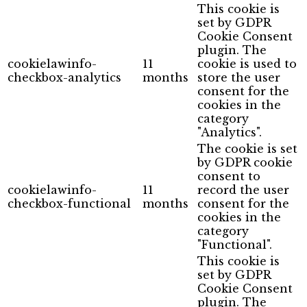
This cookie is
set by GDPR
Cookie Consent
plugin. The
cookielawinfo-
11
cookie is used to
checkbox-analytics
months
store the user
consent for the
cookies in the
category
"Analytics".
The cookie is set
by GDPR cookie
consent to
cookielawinfo-
11
record the user
checkbox-functional
months
consent for the
cookies in the
category
"Functional".
This cookie is
set by GDPR
Cookie Consent
plugin. The