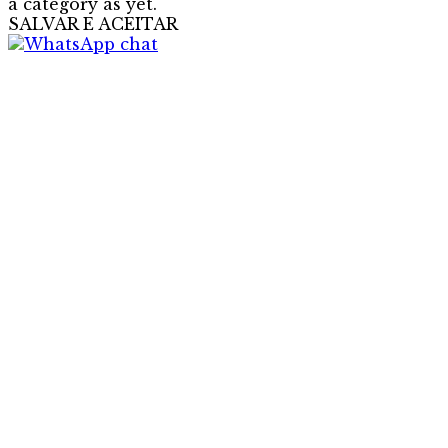
a category as yet.
SALVAR E ACEITAR