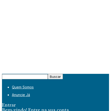
Quem Somos
Anuncie Já
Entrar
Bem-vindo! Entre na sua conta