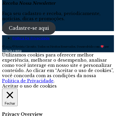
Receba Nossa Newsletter
Faça seu cadastro e receba, periodicamente,
notícias, dicas e promoções.
Cadastre-se aqui
Política De Privacidade
© 2024 © Revista Circuito. Todos os Direitos Reservados. Desenvolvido com
por
Agência e-nova
Utilizamos cookies para oferecer melhor
experiência, melhorar o desempenho, analisar
como você interage em nosso site e personalizar
conteúdo. Ao clicar em “Aceitar o uso de cookies”,
você concorda com as condições da nossa
Politica de Privacidade
.
Aceitar o uso de cookies
Fechar
Privacy Overview