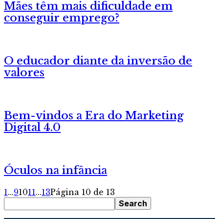
Mães têm mais dificuldade em
conseguir emprego?
O educador diante da inversão de
valores
Bem-vindos a Era do Marketing
Digital 4.0
Óculos na infância
1
...
9
10
11
...
13
Página 10 de 13