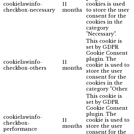
cookielawinfo-
11
cookies is used
checkbox-necessary
months
to store the user
consent for the
cookies in the
category
"Necessary".
This cookie is
set by GDPR
Cookie Consent
plugin. The
cookielawinfo-
11
cookie is used to
checkbox-others
months
store the user
consent for the
cookies in the
category "Other.
This cookie is
set by GDPR
Cookie Consent
plugin. The
cookielawinfo-
11
cookie is used to
checkbox-
months
store the user
performance
consent for the