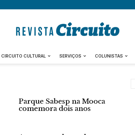
Revista
CIRCUITO CULTURAL
SERVIÇOS
COLUNISTAS
Circuito
Parque Sabesp na Mooca
comemora dois anos
–