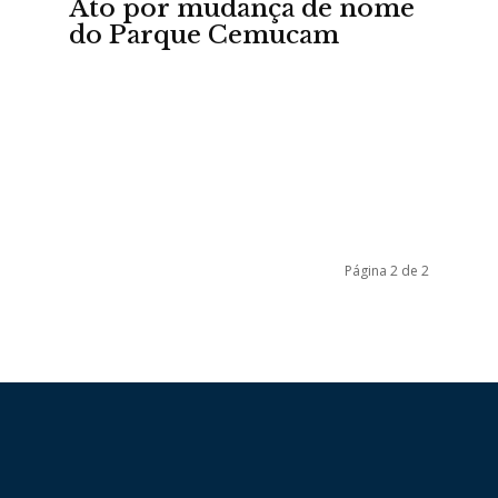
Ato por mudança de nome
do Parque Cemucam
Portal
Página 2 de 2
de
Notícias