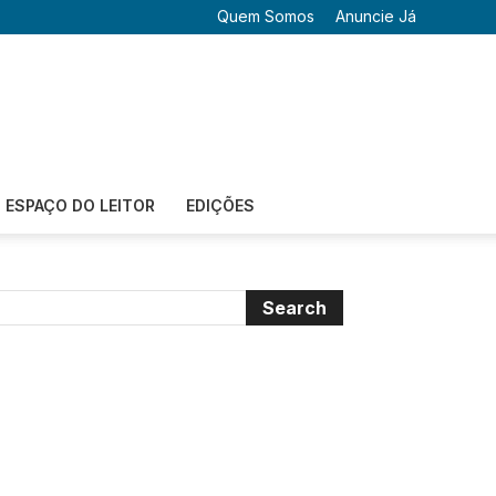
Quem Somos
Anuncie Já
ESPAÇO DO LEITOR
EDIÇÕES