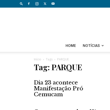
HOME
NOTÍCIAS
Início
Tags
PARQUE
Tag: PARQUE
Dia 23 acontece
Manifestação Pró
Cemucam