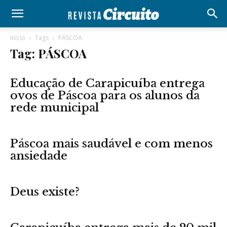
Início
Tags
PÁSCOA
Tag: PÁSCOA
Educação de Carapicuíba entrega
ovos de Páscoa para os alunos da
rede municipal
Páscoa mais saudável e com menos
ansiedade
Deus existe?