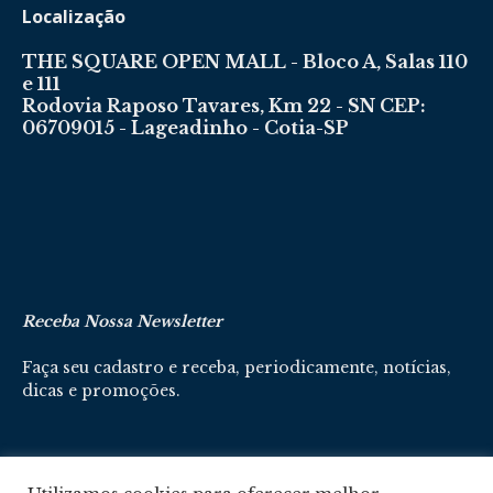
Localização
THE SQUARE OPEN MALL - Bloco A, Salas 110
e 111
Rodovia Raposo Tavares, Km 22 - SN CEP:
06709015 - Lageadinho - Cotia-SP
Receba Nossa Newsletter
Faça seu cadastro e receba, periodicamente, notícias,
dicas e promoções.
Cadastre-se aqui