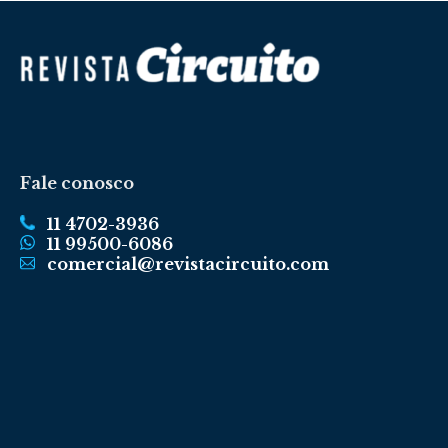
Fale conosco
11 4702-3936
11 99500-6086
comercial@revistacircuito.com