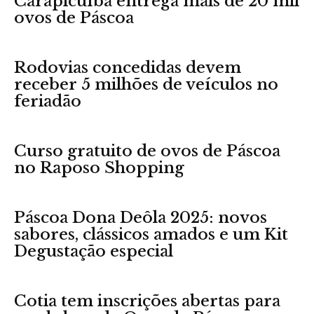
Carapicuíba entrega mais de 20 mil
ovos de Páscoa
Rodovias concedidas devem
receber 5 milhões de veículos no
feriadão
Curso gratuito de ovos de Páscoa
no Raposo Shopping
Páscoa Dona Deôla 2025: novos
sabores, clássicos amados e um Kit
Degustação especial
Cotia tem inscrições abertas para