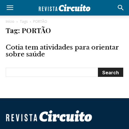
Início
Tags
PORTÃO
Tag: PORTÃO
Cotia tem atividades para orientar
sobre saúde