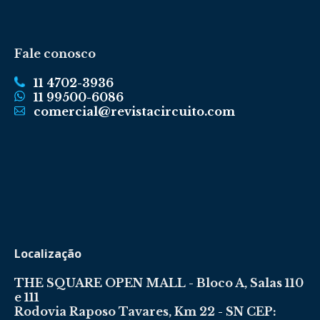
Fale conosco
11 4702-3936
11 99500-6086
comercial@revistacircuito.com
Localização
THE SQUARE OPEN MALL - Bloco A, Salas 110
e 111
Rodovia Raposo Tavares, Km 22 - SN CEP: