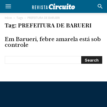
Início
Tags
PREFEITURA DE BARUERI
Tag: PREFEITURA DE BARUERI
Em Barueri, febre amarela está sob
controle