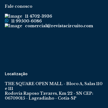
Fale conosco
11 4702-3936
11 99500-6086
comercial@revistacircuito.com
Localização
THE SQUARE OPEN MALL - Bloco A, Salas 110
e 111
Rodovia Raposo Tavares, Km 22 - SN CEP:
06709015 - Lageadinho - Cotia-SP