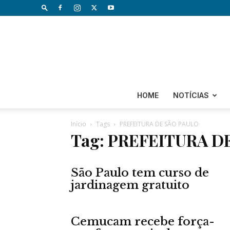
HOME
NOTÍCIAS
Início
Tags
PREFEITURA DE SÃO PAULO
Tag: PREFEITURA D
São Paulo tem curso de
jardinagem gratuito
Cemucam recebe força-