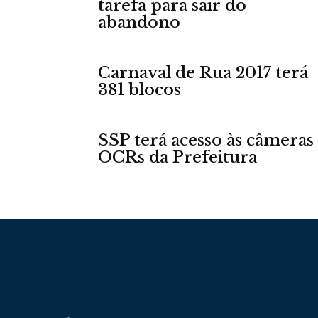
tarefa para sair do
abandono
Carnaval de Rua 2017 terá
381 blocos
SSP terá acesso às câmeras
OCRs da Prefeitura