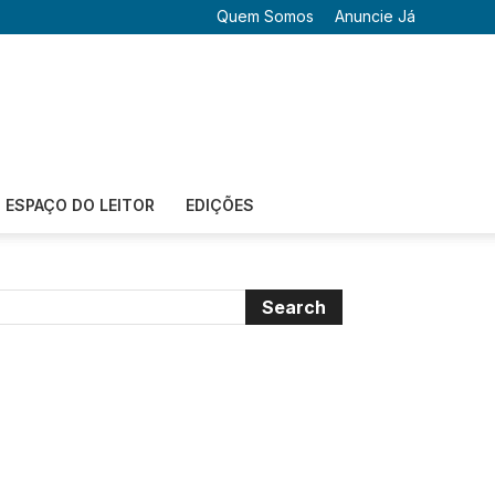
Quem Somos
Anuncie Já
ESPAÇO DO LEITOR
EDIÇÕES