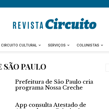
Revista
CIRCUITO CULTURAL
SERVIÇOS
COLUNISTAS
E SÃO PAULO
Circuito
Prefeitura de São Paulo cria
programa Nossa Creche
App consulta Atestado de
–