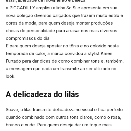
estar, liberdade de movimento e beleza,
a PICCADILLY ampliou a linha So.Si e apresenta em sua
nova coleção diversos calçados que trazem muito estilo e
cores da moda, para quem deseja montar produções
cheias de personalidade para arrasar nos mais diversos
compromissos do dia.
E para quem deseja apostar no tênis e no colorido nesta
temporada de calor, a marca convidou a stylist Karen
Furtado para dar dicas de como combinar tons e, também,
a mensagem que cada um transmite ao ser utilizado no
look.
A delicadeza do lilás
Suave, o lilás transmite delicadeza no visual e fica perfeito
quando combinado com outros tons claros, como o rosa,
branco e nude. Para quem deseja dar um toque mais