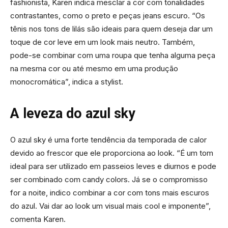
fashionista, Karen indica mesclar a cor com tonalidades
contrastantes, como o preto e peças jeans escuro. “Os
tênis nos tons de lilás são ideais para quem deseja dar um
toque de cor leve em um look mais neutro. Também,
pode-se combinar com uma roupa que tenha alguma peça
na mesma cor ou até mesmo em uma produção
monocromática”, indica a stylist.
A leveza do azul sky
O azul sky é uma forte tendência da temporada de calor
devido ao frescor que ele proporciona ao look. “É um tom
ideal para ser utilizado em passeios leves e diurnos e pode
ser combinado com candy colors. Já se o compromisso
for a noite, indico combinar a cor com tons mais escuros
do azul. Vai dar ao look um visual mais cool e imponente”,
comenta Karen.