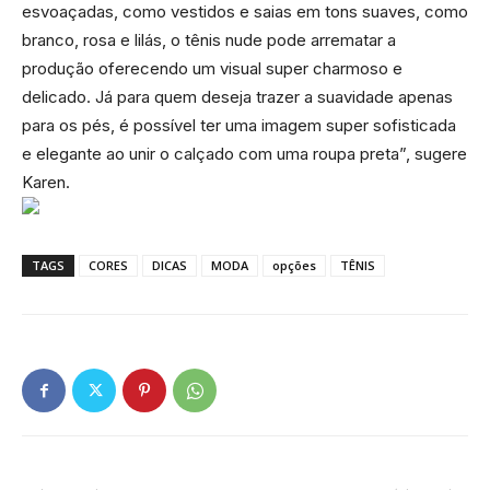
esvoaçadas, como vestidos e saias em tons suaves, como
branco, rosa e lilás, o tênis nude pode arrematar a
produção oferecendo um visual super charmoso e
delicado. Já para quem deseja trazer a suavidade apenas
para os pés, é possível ter uma imagem super sofisticada
e elegante ao unir o calçado com uma roupa preta”, sugere
Karen.
TAGS
CORES
DICAS
MODA
opções
TÊNIS