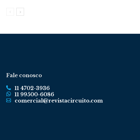
Fale conosco
11 4702-3936
11 99500-6086
comercial@revistacircuito.com