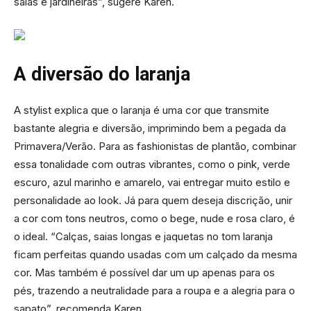
saias e jardineiras”, sugere Karen.
A diversão do laranja
A stylist explica que o laranja é uma cor que transmite
bastante alegria e diversão, imprimindo bem a pegada da
Primavera/Verão. Para as fashionistas de plantão, combinar
essa tonalidade com outras vibrantes, como o pink, verde
escuro, azul marinho e amarelo, vai entregar muito estilo e
personalidade ao look. Já para quem deseja discrição, unir
a cor com tons neutros, como o bege, nude e rosa claro, é
o ideal. “Calças, saias longas e jaquetas no tom laranja
ficam perfeitas quando usadas com um calçado da mesma
cor. Mas também é possível dar um up apenas para os
pés, trazendo a neutralidade para a roupa e a alegria para o
sapato”, recomenda Karen.