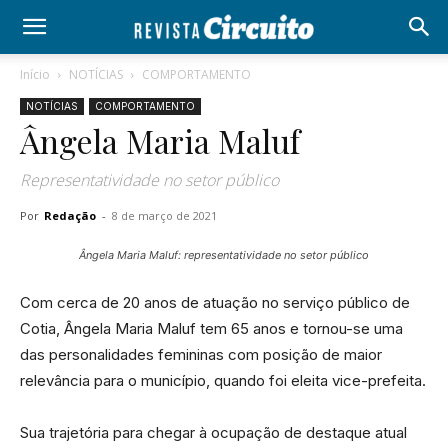
Início
NOTÍCIAS
COMPORTAMENTO
NOTÍCIAS
COMPORTAMENTO
Ângela Maria Maluf
Representatividade no setor público
Por
Redação
-
8 de março de 2021
Ângela Maria Maluf: representatividade no setor público
Com cerca de 20 anos de atuação no serviço público de
Cotia, Ângela Maria Maluf tem 65 anos e tornou-se uma
das personalidades femininas com posição de maior
relevância para o município, quando foi eleita vice-prefeita.
Sua trajetória para chegar à ocupação de destaque atual