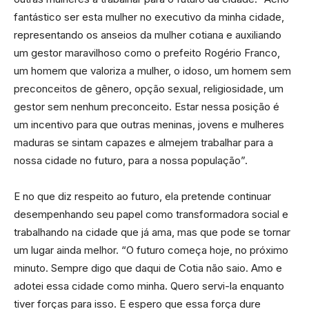
fantástico ser esta mulher no executivo da minha cidade,
representando os anseios da mulher cotiana e auxiliando
um gestor maravilhoso como o prefeito Rogério Franco,
um homem que valoriza a mulher, o idoso, um homem sem
preconceitos de gênero, opção sexual, religiosidade, um
gestor sem nenhum preconceito. Estar nessa posição é
um incentivo para que outras meninas, jovens e mulheres
maduras se sintam capazes e almejem trabalhar para a
nossa cidade no futuro, para a nossa população”.
E no que diz respeito ao futuro, ela pretende continuar
desempenhando seu papel como transformadora social e
trabalhando na cidade que já ama, mas que pode se tornar
um lugar ainda melhor. “O futuro começa hoje, no próximo
minuto. Sempre digo que daqui de Cotia não saio. Amo e
adotei essa cidade como minha. Quero servi-la enquanto
tiver forças para isso. E espero que essa força dure