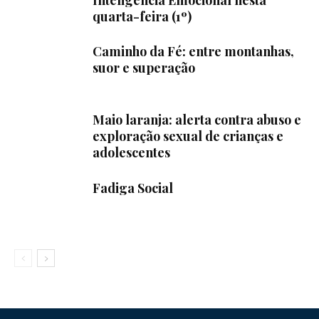
Inteligência Emocional nesta
quarta-feira (1º)
Caminho da Fé: entre montanhas,
suor e superação
Maio laranja: alerta contra abuso e
exploração sexual de crianças e
adolescentes
Fadiga Social