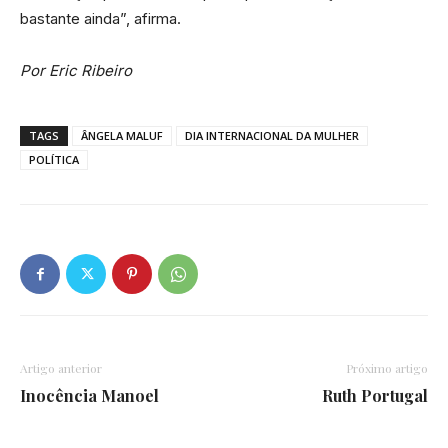
bastante ainda”, afirma.
Por Eric Ribeiro
TAGS
ÂNGELA MALUF
DIA INTERNACIONAL DA MULHER
POLÍTICA
Artigo anterior
Próximo artigo
Inocência Manoel
Ruth Portugal