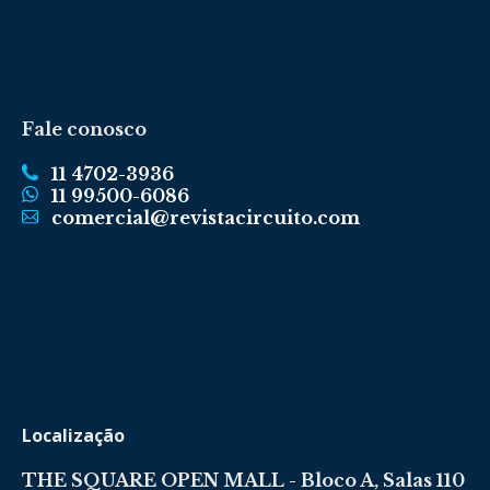
Fale conosco
11 4702-3936
11 99500-6086
comercial@revistacircuito.com
Localização
THE SQUARE OPEN MALL - Bloco A, Salas 110