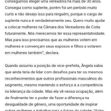
conseguimos eleger uma vereadora há mais de 30 anos.
Consegui como suplente, porém foi um período muito
curto e não desejo isso para ninguém, porque o cargo de
suplente nunca é verdadeiramente seu. Quero muito ajudar
a colocar mulheres na Câmara dos Vereadores de Cotia
futuramente. Nós merecemos ter essa representatividade.
Mas para isso precisamos que as mulheres votem em
mulheres e convençam seus esposos e filhos a votarem
em mulheres também”, declara.
Quando assumiu a posição de vice-prefeita, Ângela sabia
que ainda teria de lidar com desafios para ter os mesmos
reconhecimentos que outros profissionais masculinos do
segmento, mesmo mantendo o esforço e a competência
na liderança da cidade. Mas ela vê nessa ocupação, além
de finalmente ter o poder de fazer a diferença na
desigualdade de gênero, uma oportunidade de inspirar
outras mulheres a trabalhar para o futuro da cidade: “Acho