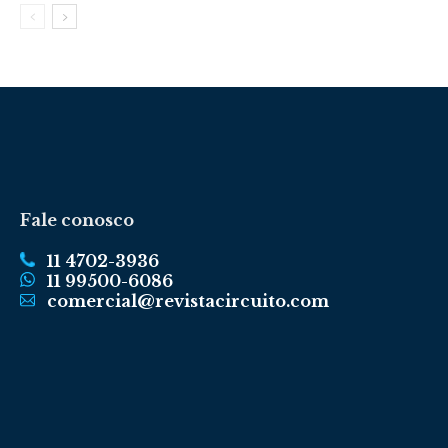
Fale conosco
11 4702-3936
11 99500-6086
comercial@revistacircuito.com