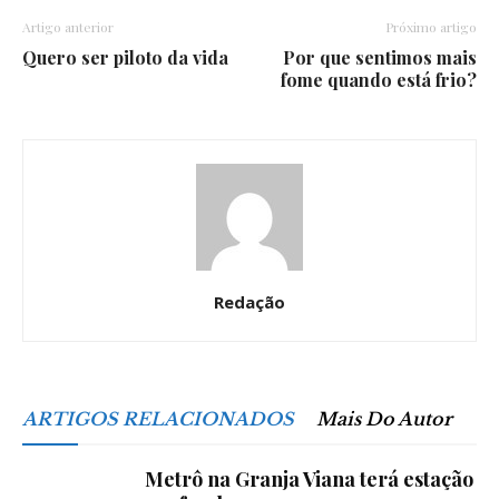
Artigo anterior
Próximo artigo
Quero ser piloto da vida
Por que sentimos mais
fome quando está frio?
Redação
ARTIGOS RELACIONADOS
Mais Do Autor
Metrô na Granja Viana terá estação